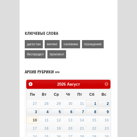
КЛЮЧЕВЫЕ СЛОВА
дагестан
митинг
силовики
похищения
беспредел
произвол
АРХИВ РУБРИКИ «»
2026
Август
Пн
Вт
Ср
Чт
Пт
Сб
Вс
27
28
29
30
31
1
2
3
4
5
6
7
8
9
10
11
12
13
14
15
16
17
18
19
20
21
22
23
24
25
26
27
28
29
30