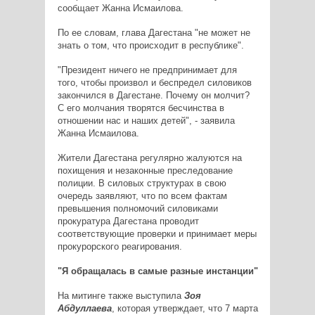
сообщает Жанна Исмаилова.
По ее словам, глава Дагестана "не может не
знать о том, что происходит в республике".
"Президент ничего не предпринимает для
того, чтобы произвол и беспредел силовиков
закончился в Дагестане. Почему он молчит?
С его молчания творятся бесчинства в
отношении нас и наших детей", - заявила
Жанна Исмаилова.
Жители Дагестана регулярно жалуются на
похищения и незаконные преследование
полиции. В силовых структурах в свою
очередь заявляют, что по всем фактам
превышения полномочий силовиками
прокуратура Дагестана проводит
соответствующие проверки и принимает меры
прокурорского реагирования.
"Я обращалась в самые разные инстанции"
На митинге также выступила
Зоя
Абдуллаева
, которая утверждает, что 7 марта