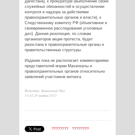
Дагестана), к прокуратуре (выполнение своих
служебных обязанностей в осуществлении
контроля и надзора за действиями
правоохранительных органов и власти), к
Следственному комитету РФ (объективное и
своевременное расследования уголовных
дел). Данная резолюция, по словам
организаторов акции протеста, будет
разослана в правоохранительные органы и
правительственные структуры.
Издание пока не располагает комментариями
представителей мэрии Махачкалы и
правоохранительных органов относительно
заявлений участников митинга.
Источник: Кавказский Узел
13:42 29 ноября 2012
????????
????????