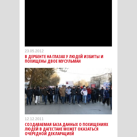
23.05.2012
В ДЕРБЕНТЕ НА ГЛАЗАХ У ЛЮДЕЙ ИЗБИТЫ И
ПОХИЩЕНЫ ДВОЕ МУСУЛЬМАН
12.12.2011
СОЗДАВАЕМАЯ БАЗА ДАННЫХ О ПОХИЩЕНИЯХ
ЛЮДЕЙ В ДАГЕСТАНЕ МОЖЕТ ОКАЗАТЬСЯ
ОЧЕРЕДНОЙ ДЕКЛАРАЦИЕЙ