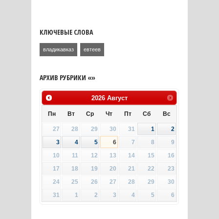
КЛЮЧЕВЫЕ СЛОВА
владикавказ
евтеев
АРХИВ РУБРИКИ «»
2026
Август
Пн
Вт
Ср
Чт
Пт
Сб
Вс
27
28
29
30
31
1
2
3
4
5
6
7
8
9
10
11
12
13
14
15
16
17
18
19
20
21
22
23
24
25
26
27
28
29
30
31
1
2
3
4
5
6