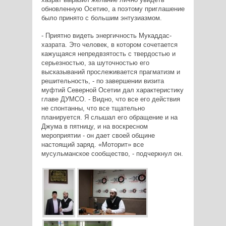
обновленную Осетию, а поэтому приглашение
было принято с большим энтузиазмом.
- Приятно видеть энергичность Мукаддас-
хазрата. Это человек, в котором сочетается
кажущаяся непредвзятость с твердостью и
серьезностью, за шуточностью его
высказываний прослеживается прагматизм и
решительность, - по завершении визита
муфтий Северной Осетии дал характеристику
главе ДУМСО. - Видно, что все его действия
не спонтанны, что все тщательно
планируется. Я слышал его обращение и на
Джума в пятницу, и на воскресном
мероприятии - он дает своей общине
настоящий заряд. «Моторит» все
мусульманское сообщество, - подчеркнул он.