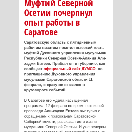
Муфтий Северной
Осетии почерпнул
опыт работы в
Саратове
Саратовскую область с пятидневным
рабочим визитом посетил высокий гость –
муфтий Духовного управления мусульман
Республики Северная Осетия-Алания Али-
хаджи Евтеев. Прибыл он в губернию, как
сообщает
официальный сайт ДУМСО
, по
приглашению Духовного управления
мусульман Саратовской области 11
февраля, и сразу же оказался в
круговороте событий.
В Саратове его ждала насыщенная
программа. 12 февраля во время пятничной
проповеди
Али-хаджи Евтеев
выступил с
обращением к прихожанам Саратовской
Соборной мечети, рассказал им о жизни
мусульман Северной Осетии. И уже вечером