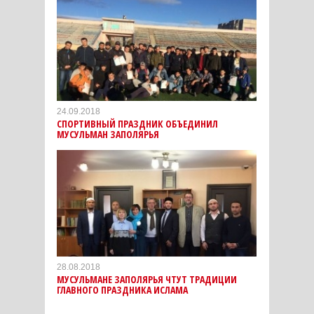
24.09.2018
СПОРТИВНЫЙ ПРАЗДНИК ОБЪЕДИНИЛ
МУСУЛЬМАН ЗАПОЛЯРЬЯ
28.08.2018
МУСУЛЬМАНЕ ЗАПОЛЯРЬЯ ЧТУТ ТРАДИЦИИ
ГЛАВНОГО ПРАЗДНИКА ИСЛАМА