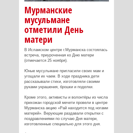
Мурманские
мусульмане
отметили День
матери
В Исламском центре г.Мурманска состоялась
встреча, приуроченная ко Дню матери
(отмечается 25 ноября).
Юные мусульмане пригласили своих мам и
угощали их чаем. В ходе праздника дети
рассказывали стихи, изготовляли своими
руками украшения, брошки и поделки.
Кроме этого, активисты и волонтёры из числа
прихожан городской мечети провели в центре
Мурманска акцию «Рай находится под ногами
матерей». Верующие раздавали открытки с
поздравлениями по случаю Дня матери,
изготовленные специально для этого дня.