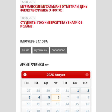
15.08.2017
МУРМАНСКИЕ МУСУЛЬМАНЕ ОТМЕТИЛИ ДЕНЬ
ФИЗКУЛЬТУРНИКА (+ ФОТО)
18.05.2017
СТУДЕНТЫ ГОСУНИВЕРСИТЕТА УЗНАЛИ ОБ
ИСЛАМЕ
КЛЮЧЕВЫЕ СЛОВА
акция
мурманск
заполярье
АРХИВ РУБРИКИ «»
2026
Август
Пн
Вт
Ср
Чт
Пт
Сб
Вс
27
28
29
30
31
1
2
3
4
5
6
7
8
9
10
11
12
13
14
15
16
17
18
19
20
21
22
23