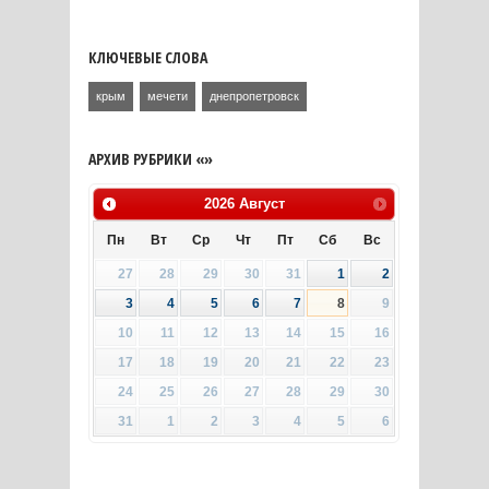
КЛЮЧЕВЫЕ СЛОВА
крым
мечети
днепропетровск
АРХИВ РУБРИКИ «»
2026
Август
Пн
Вт
Ср
Чт
Пт
Сб
Вс
27
28
29
30
31
1
2
3
4
5
6
7
8
9
10
11
12
13
14
15
16
17
18
19
20
21
22
23
24
25
26
27
28
29
30
31
1
2
3
4
5
6