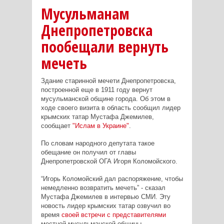
Мусульманам
Днепропетровска
пообещали вернуть
мечеть
Здание старинной мечети Днепропетровска,
построенной еще в 1911 году вернут
мусульманской общине города. Об этом в
ходе своего визита в область сообщил лидер
крымских татар Мустафа Джемилев,
сообщает
"Ислам в Украине"
.
По словам народного депутата такое
обещание он получил от главы
Днепропетровской ОГА Игоря Коломойского.
“Игорь Коломойский дал распоряжение, чтобы
немедленно возвратить мечеть” - сказал
Мустафа Джемилев в интервью СМИ. Эту
новость лидер крымских татар озвучил во
время
своей встречи с представителями
местной мусульманской общины.