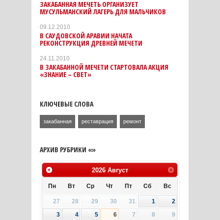
ЗАКАБАННАЯ МЕЧЕТЬ ОРГАНИЗУЕТ
МУСУЛЬМАНСКИЙ ЛАГЕРЬ ДЛЯ МАЛЬЧИКОВ
09.12.2010
В САУДОВСКОЙ АРАВИИ НАЧАТА
РЕКОНСТРУКЦИЯ ДРЕВНЕЙ МЕЧЕТИ
24.11.2010
В ЗАКАБАННОЙ МЕЧЕТИ СТАРТОВАЛА АКЦИЯ
«ЗНАНИЕ – СВЕТ»
КЛЮЧЕВЫЕ СЛОВА
закабанная
реставрация
ремонт
АРХИВ РУБРИКИ «»
2026
Август
Пн
Вт
Ср
Чт
Пт
Сб
Вс
27
28
29
30
31
1
2
3
4
5
6
7
8
9