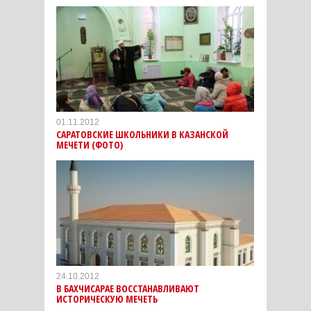
01.11.2012
САРАТОВСКИЕ ШКОЛЬНИКИ В КАЗАНСКОЙ
МЕЧЕТИ (ФОТО)
24.10.2012
В БАХЧИСАРАЕ ВОССТАНАВЛИВАЮТ
ИСТОРИЧЕСКУЮ МЕЧЕТЬ