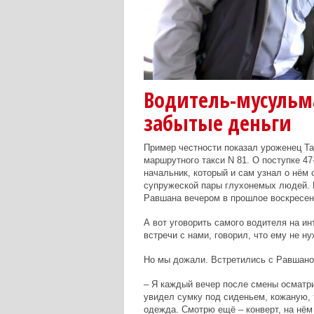
Водитель-мусульм
забытые деньги
Пример честности показал уроженец Т
маршрутного такси N 81. О поступке 4
начальник, который и сам узнал о нём
супружеской пары глухонемых людей. 
Равшана вечером в прошлое воскресен
А вот уговорить самого водителя на ин
встречи с нами, говорил, что ему не ну
Но мы дожали. Встретились с Равшано
– Я каждый вечер после смены осматри
увидел сумку под сиденьем, кожаную, т
одежда. Смотрю ещё – конверт, на нём