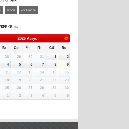
ы
герой
честность
УБРИКИ «»
2026
Август
Вт
Ср
Чт
Пт
Сб
Вс
28
29
30
31
1
2
4
5
6
7
8
9
11
12
13
14
15
16
18
19
20
21
22
23
25
26
27
28
29
30
1
2
3
4
5
6