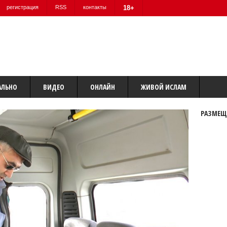
регистрация
RSS
контакты
18+
АЛЬНО
ВИДЕО
ОНЛАЙН
ЖИВОЙ ИСЛАМ
РАЗМЕЩ