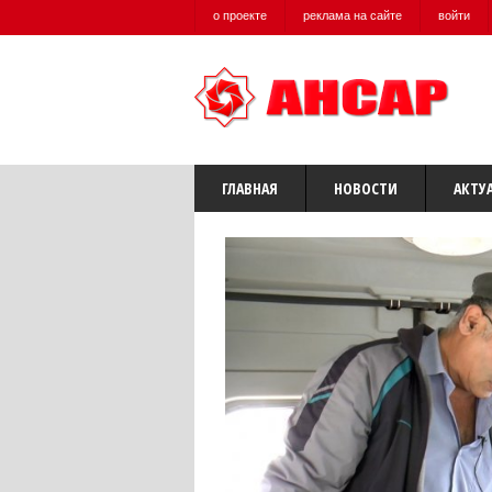
о проекте
реклама на сайте
войти
ГЛАВНАЯ
НОВОСТИ
АКТУ