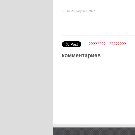
20:16 24 августа 2015
????????
????????
комментариев