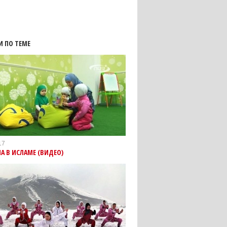
И ПО ТЕМЕ
17
 В ИСЛАМЕ (ВИДЕО)