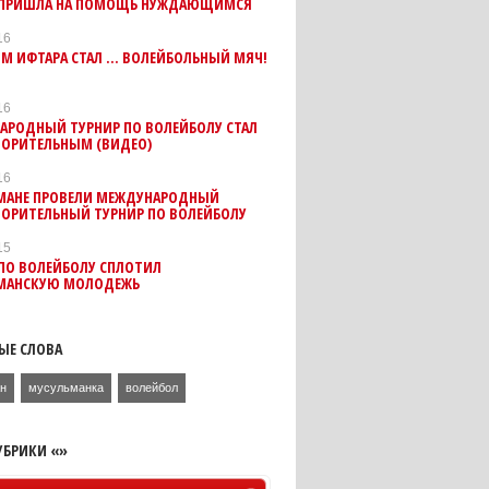
 ПРИШЛА НА ПОМОЩЬ НУЖДАЮЩИМСЯ
16
М ИФТАРА СТАЛ ... ВОЛЕЙБОЛЬНЫЙ МЯЧ!
16
АРОДНЫЙ ТУРНИР ПО ВОЛЕЙБОЛУ СТАЛ
ВОРИТЕЛЬНЫМ (ВИДЕО)
16
МАНЕ ПРОВЕЛИ МЕЖДУНАРОДНЫЙ
ВОРИТЕЛЬНЫЙ ТУРНИР ПО ВОЛЕЙБОЛУ
15
ПО ВОЛЕЙБОЛУ СПЛОТИЛ
МАНСКУЮ МОЛОДЕЖЬ
ЫЕ СЛОВА
ан
мусульманка
волейбол
УБРИКИ «»