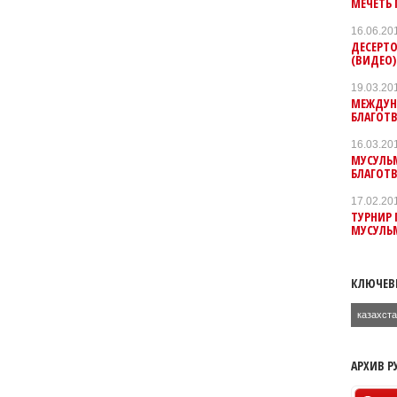
МЕЧЕТЬ
16.06.20
ДЕСЕРТО
(ВИДЕО)
19.03.20
МЕЖДУН
БЛАГОТ
16.03.20
МУСУЛЬ
БЛАГОТ
17.02.20
ТУРНИР 
МУСУЛЬ
КЛЮЧЕВ
казахст
АРХИВ Р