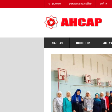
о проекте
реклама на сайте
войти
ГЛАВНАЯ
НОВОСТИ
АКТУ