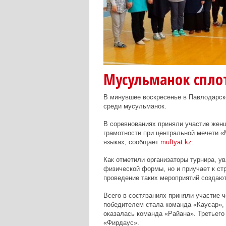
Мусульманок спло
В минувшее воскресенье в Павлодарско
среди мусульманок.
В соревнованиях приняли участие жен
грамотности при центральной мечети 
языках, сообщает
muftyat.kz
.
Как отметили организаторы турнира, у
физической формы, но и приучает к стр
проведение таких мероприятий создаю
Всего в состязаниях приняли участие 
победителем стала команда «Каусар»,
оказалась команда «Райана». Третьего
«Фирдаус».