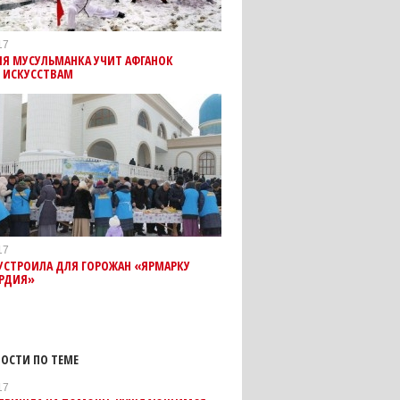
17
ЯЯ МУСУЛЬМАНКА УЧИТ АФГАНОК
 ИСКУССТВАМ
17
УСТРОИЛА ДЛЯ ГОРОЖАН «ЯРМАРКУ
РДИЯ»
ОСТИ ПО ТЕМЕ
17