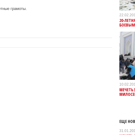
етные грамоты.
22.02.20
20-ЛЕТН
БОЕВЫМ
10.02.20
МЕЧЕТЬ 
МИЛОСЕ
ЕЩЕ НОВ
31.01.20