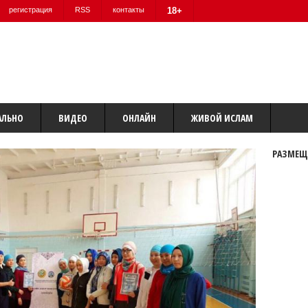
регистрация
RSS
контакты
18+
АЛЬНО
ВИДЕО
ОНЛАЙН
ЖИВОЙ ИСЛАМ
РАЗМЕЩ