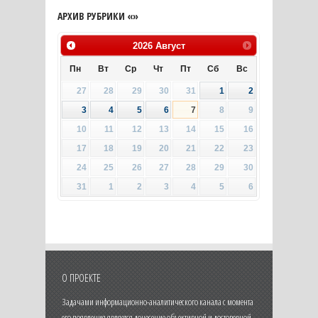
АРХИВ РУБРИКИ «»
2026
Август
Пн
Вт
Ср
Чт
Пт
Сб
Вс
27
28
29
30
31
1
2
3
4
5
6
7
8
9
10
11
12
13
14
15
16
17
18
19
20
21
22
23
24
25
26
27
28
29
30
31
1
2
3
4
5
6
О ПРОЕКТЕ
Задачами информационно-аналитического канала с момента
его появления является донесение объективной и достоверной