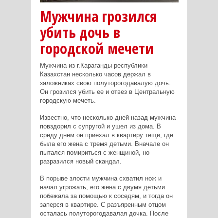
Мужчина грозился
убить дочь в
городской мечети
Мужчина из г.Караганды республики
Казахстан несколько часов держал в
заложниках свою полуторогодавалую дочь.
Он грозился убить ее и отвез в Центральную
городскую мечеть.
Известно, что несколько дней назад мужчина
повздорил с супругой и ушел из дома. В
среду днем он приехал в квартиру тещи, где
была его жена с тремя детьми. Вначале он
пытался помириться с женщиной, но
разразился новый скандал.
В порыве злости мужчина схватил нож и
начал угрожать, его жена с двумя детьми
побежала за помощью к соседям, и тогда он
заперся в квартире. С разъяренным отцом
осталась полуторогодавалая дочка. После