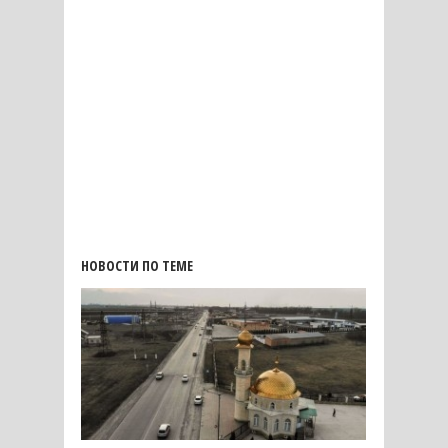
НОВОСТИ ПО ТЕМЕ