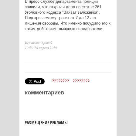
В пресс-службе департамента полиции
заявили, что открыли дело по статье 261
Уголовного кодекса "Захват заложника".
Подозреваемому грозит от 7 до 12 лет
лишения свободы. Что именно побудило его к
таким действиям, выясняют следователи.
Источник: Sputnik
10:50 18 апреля 2019
????????
????????
комментариев
РАЗМЕЩЕНИЕ РЕКЛАМЫ