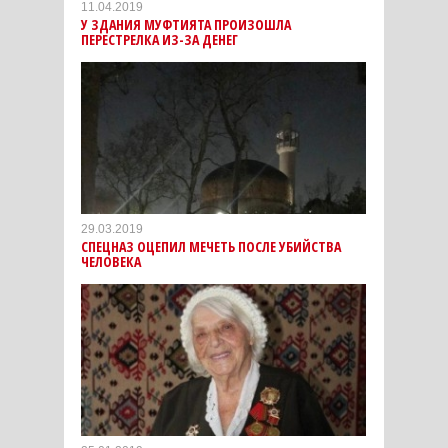
11.04.2019
У ЗДАНИЯ МУФТИЯТА ПРОИЗОШЛА
ПЕРЕСТРЕЛКА ИЗ-ЗА ДЕНЕГ
29.03.2019
СПЕЦНАЗ ОЦЕПИЛ МЕЧЕТЬ ПОСЛЕ УБИЙСТВА
ЧЕЛОВЕКА