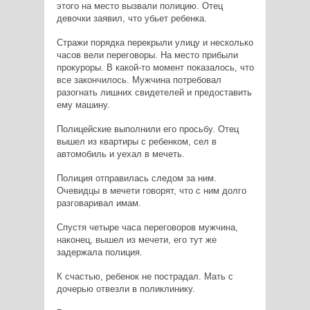
этого на место вызвали полицию. Отец
девочки заявил, что убьет ребенка.
Стражи порядка перекрыли улицу и несколько
часов вели переговоры. На место прибыли
прокуроры. В какой-то момент показалось, что
все закончилось. Мужчина потребовал
разогнать лишних свидетелей и предоставить
ему машину.
Полицейские выполнили его просьбу. Отец
вышел из квартиры с ребенком, сел в
автомобиль и уехал в мечеть.
Полиция отправилась следом за ним.
Очевидцы в мечети говорят, что с ним долго
разговаривал имам.
Спустя четыре часа переговоров мужчина,
наконец, вышел из мечети, его тут же
задержала полиция.
К счастью, ребенок не пострадал. Мать с
дочерью отвезли в поликлинику.