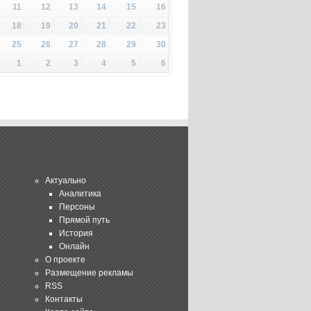
11
12
13
14
15
16
18
19
20
21
22
23
25
26
27
28
29
30
1
2
3
4
5
6
Актуально
Аналитика
Персоны
Прямой путь
История
Онлайн
О проекте
Размещение рекламы
RSS
Контакты