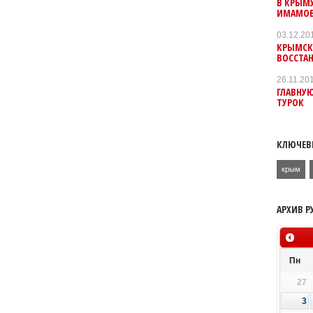
В КРЫМ
ИМАМО
03.12.20
КРЫМСК
ВОССТА
26.11.20
ГЛАВНУЮ
ТУРОК
КЛЮЧЕВ
крым
АРХИВ Р
Пн
27
3