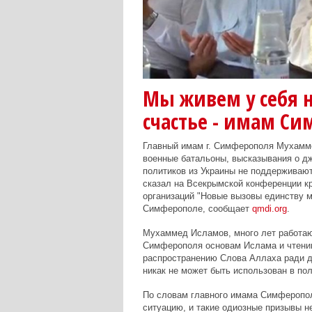
Мы живем у себя 
счастье - имам С
Главный имам г. Симферополя Мухамме
военные батальоны, высказывания о дж
политиков из Украины не поддерживаю
сказал на Всекрымской конференции к
организаций "Новые вызовы единству 
Симферополе, сообщает
qmdi.org
.
Мухаммед Исламов, много лет работа
Симферополя основам Ислама и чтению 
распространению Слова Аллаха ради д
никак не может быть использован в пол
По словам главного имама Симферопол
ситуацию, и такие одиозные призывы н