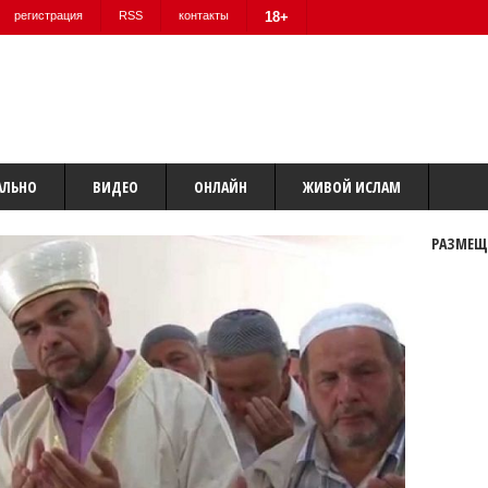
регистрация
RSS
контакты
18+
АЛЬНО
ВИДЕО
ОНЛАЙН
ЖИВОЙ ИСЛАМ
РАЗМЕЩ