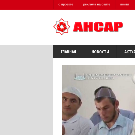
о проекте
реклама на сайте
войти
ГЛАВНАЯ
НОВОСТИ
АКТУ