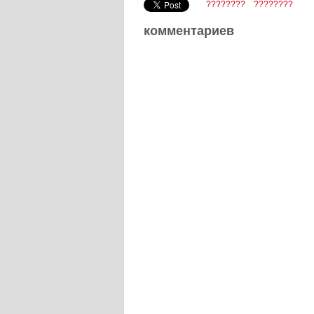
????????
????????
комментариев