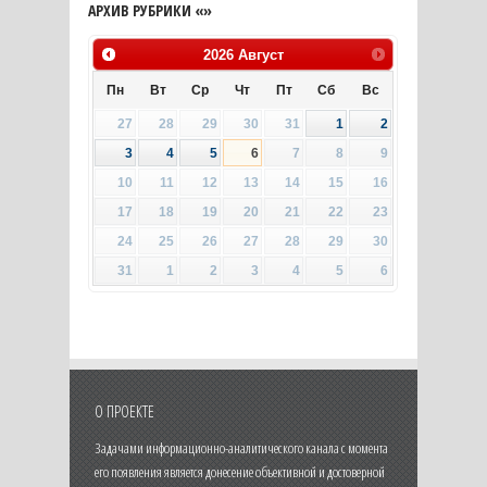
АРХИВ РУБРИКИ «»
2026
Август
Пн
Вт
Ср
Чт
Пт
Сб
Вс
27
28
29
30
31
1
2
3
4
5
6
7
8
9
10
11
12
13
14
15
16
17
18
19
20
21
22
23
24
25
26
27
28
29
30
31
1
2
3
4
5
6
О ПРОЕКТЕ
Задачами информационно-аналитического канала с момента
его появления является донесение объективной и достоверной