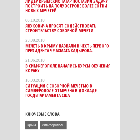
ЛИДЕР КРЫМСКИХ ТАТАР ПОСТАВИЛ ЗАДАЧУ
ПОСТРОИТЬ НА ПОЛУОСТРОВЕ БОЛЕЕ СОТНИ
НОВЫХ МЕЧЕТЕЙ
06.10.2010
ЯНУКОВИЧА ПРОСЯТ СОДЕЙСТВОВАТЬ
СТРОИТЕЛЬСТВУ СОБОРНОЙ МЕЧЕТИ
23.08.2010
МЕЧЕТЬ В КРЫМУ НАЗВАЛИ В ЧЕСТЬ ПЕРВОГО
ПРЕЗИДЕНТА ЧР АХМАТА КАДЫРОВА.
21.06.2010
В СИМФЕРОПОЛЕ НАЧАЛИСЬ КУРСЫ ОБУЧЕНИЯ
КОРАНУ
16.03.2010
СИТУАЦИЯ С СОБОРНОЙ МЕЧЕТЬЮ В
СИМФЕРОПОЛЕ ОТМЕЧЕНА В ДОКЛАДЕ
ГОСДЕПАРТАМЕНТА США
КЛЮЧЕВЫЕ СЛОВА
крым
симферополь