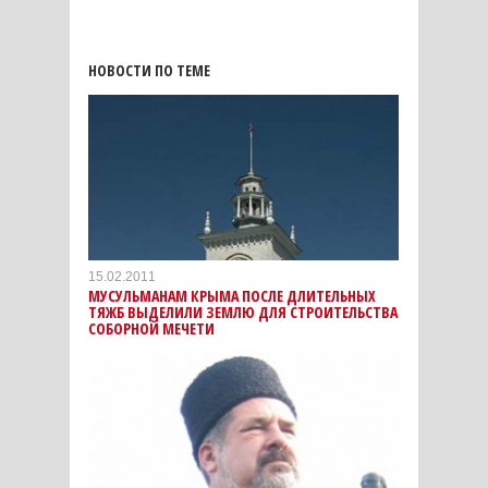
НОВОСТИ ПО ТЕМЕ
15.02.2011
МУСУЛЬМАНАМ КРЫМА ПОСЛЕ ДЛИТЕЛЬНЫХ
ТЯЖБ ВЫДЕЛИЛИ ЗЕМЛЮ ДЛЯ СТРОИТЕЛЬСТВА
СОБОРНОЙ МЕЧЕТИ