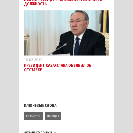
ДОЛЖНОСТЬ
19.03.2019
ПРЕЗИДЕНТ КАЗАХСТАНА ОБЪЯВИЛ ОБ
ОТСТАВКЕ
КЛЮЧЕВЫЕ СЛОВА
казахстан
выборы
АРХИВ РУБРИКИ «»