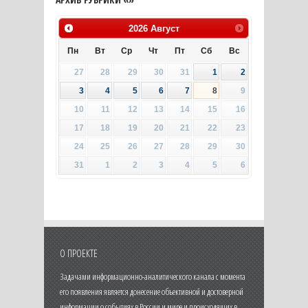
2026
Август
Пн
Вт
Ср
Чт
Пт
Сб
Вс
27
28
29
30
31
1
2
3
4
5
6
7
8
9
10
11
12
13
14
15
16
17
18
19
20
21
22
23
24
25
26
27
28
29
30
31
1
2
3
4
5
6
О ПРОЕКТЕ
Задачами информационно-аналитического канала с момента
его появления является донесение объективной и достоверной
информации о событиях в России и мире и происходящих в