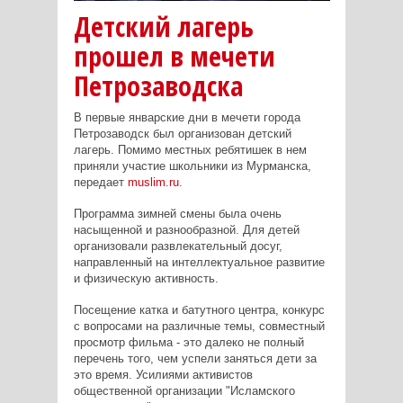
Детский лагерь
прошел в мечети
Петрозаводска
В первые январские дни в мечети города
Петрозаводск был организован детский
лагерь. Помимо местных ребятишек в нем
приняли участие школьники из Мурманска,
передает
muslim.ru
.
Программа зимней смены была очень
насыщенной и разнообразной. Для детей
организовали развлекательный досуг,
направленный на интеллектуальное развитие
и физическую активность.
Посещение катка и батутного центра, конкурс
с вопросами на различные темы, совместный
просмотр фильма - это далеко не полный
перечень того, чем успели заняться дети за
это время. Усилиями активистов
общественной организации "Исламского