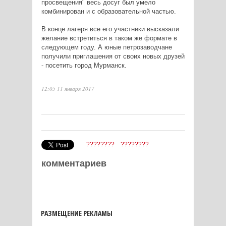
просвещения" весь досуг был умело
комбинирован и с образовательной частью.
В конце лагеря все его участники высказали
желание встретиться в таком же формате в
следующем году. А юные петрозаводчане
получили приглашения от своих новых друзей
- посетить город Мурманск.
12:05 11 января 2017
????????
????????
комментариев
РАЗМЕЩЕНИЕ РЕКЛАМЫ