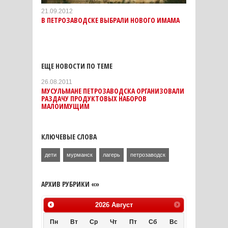
21.09.2012
В ПЕТРОЗАВОДСКЕ ВЫБРАЛИ НОВОГО ИМАМА
ЕЩЕ НОВОСТИ ПО ТЕМЕ
26.08.2011
МУСУЛЬМАНЕ ПЕТРОЗАВОДСКА ОРГАНИЗОВАЛИ
РАЗДАЧУ ПРОДУКТОВЫХ НАБОРОВ
МАЛОИМУЩИМ
КЛЮЧЕВЫЕ СЛОВА
дети
мурманск
лагерь
петрозаводск
АРХИВ РУБРИКИ «»
2026
Август
Пн
Вт
Ср
Чт
Пт
Сб
Вс