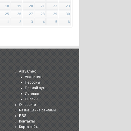
18
19
20
21
22
23
25
26
27
28
29
30
1
2
3
4
5
6
Актуально
Аналитика
Персоны
Прямой путь
История
Онлайн
О проекте
Размещение рекламы
RSS
Контакты
Карта сайта