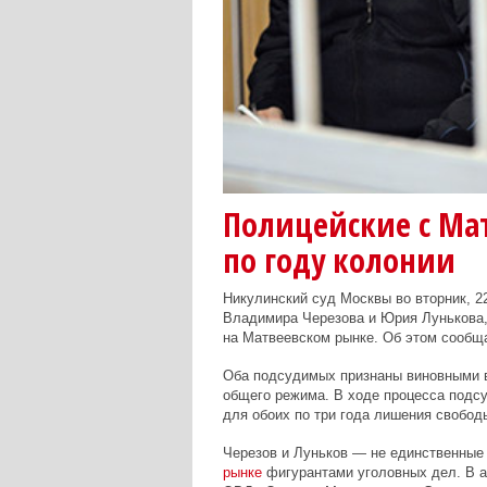
Полицейские с Ма
по году колонии
Никулинский суд Москвы во вторник, 2
Владимира Черезова и Юрия Лунькова,
на Матвеевском рынке. Об этом сообщ
Оба подсудимых признаны виновными в 
общего режима. В ходе процесса подсу
для обоих по три года лишения свобод
Черезов и Луньков — не единственные
рынке
фигурантами уголовных дел. В а