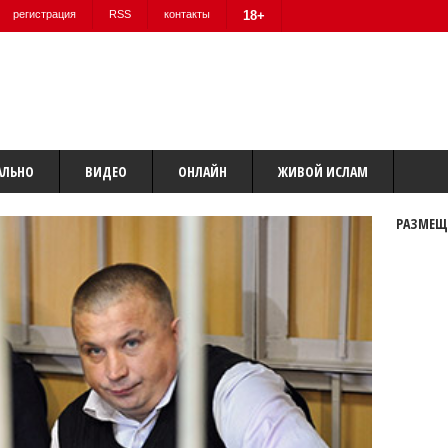
регистрация
RSS
контакты
18+
АЛЬНО
ВИДЕО
ОНЛАЙН
ЖИВОЙ ИСЛАМ
РАЗМЕЩ