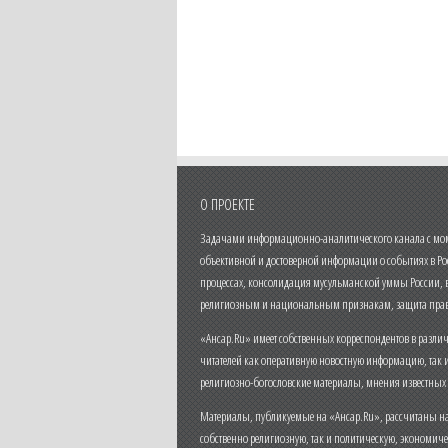
О ПРОЕКТЕ
Задачами информационно-аналитического канала с моме
объективной и достоверной информации о событиях в Ро
процессах, консолидация мусульманской уммы России,
религиозным и национальным признакам, защита прав
«Ансар.Ru» имеет собственных корреспондентов в разли
читателей как оперативную новостную информацию, так 
религиозно-богословские материалы, мнения известных
Материалы, публикуемые на «Ансар.Ru», рассчитаны на
собственно религиозную, так и политическую, экономич