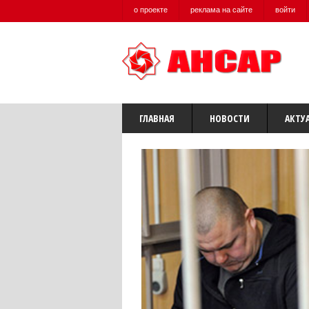
о проекте
реклама на сайте
войти
ГЛАВНАЯ
НОВОСТИ
АКТУ