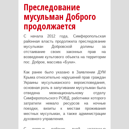
Преследование
мусульман Доброго
продолжается
С начала 2012 года, Симферопольская
районная власть продолжила преследование
мусульман Добровской долины за
отстаивание своих законных прав на
возведение культового объекта на территории
пос. Доброе, массива «Буки».
Как ранее было указано в Заявлении ДУМ
Крыма относительно нарушений прав граждан
Украины мусульманского вероисповедания,
основная роль в запугивании мусульман была
отведена межнациональному отделу
Симферопольского РОВД, работники которого
затратили немало ресурсов на ночные
поездки, визиты к местам проживания
местных мусульман, а также администрации
духовного управления.
С первых рабочих дней, указанные