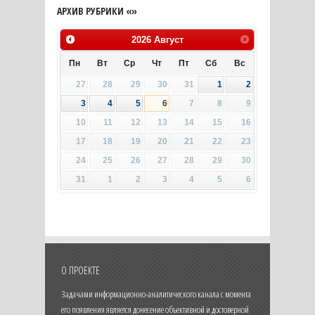
АРХИВ РУБРИКИ «»
2026
Август
Пн
Вт
Ср
Чт
Пт
Сб
Вс
27
28
29
30
31
1
2
3
4
5
6
7
8
9
10
11
12
13
14
15
16
17
18
19
20
21
22
23
24
25
26
27
28
29
30
31
1
2
3
4
5
6
О ПРОЕКТЕ
Задачами информационно-аналитического канала с момента
его появления является донесение объективной и достоверной