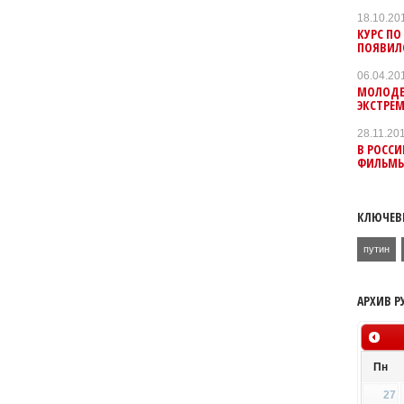
18.10.20
КУРС П
ПОЯВИЛ
06.04.20
МОЛОДЕ
ЭКСТРЕ
28.11.20
В РОССИ
ФИЛЬМЫ
КЛЮЧЕВ
путин
АРХИВ Р
Пн
27