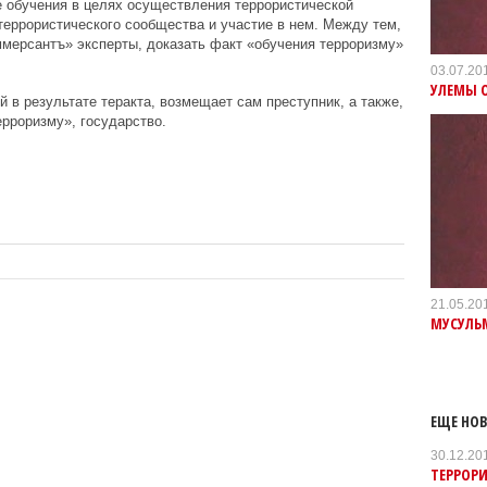
е обучения в целях осуществления террористической
террористического сообщества и участие в нем. Между тем,
мерсантъ» эксперты, доказать факт «обучения терроризму»
03.07.20
УЛЕМЫ 
 в результате теракта, возмещает сам преступник, а также,
ерроризму», государство.
21.05.20
МУСУЛЬ
ЕЩЕ НОВ
30.12.20
ТЕРРОРИ