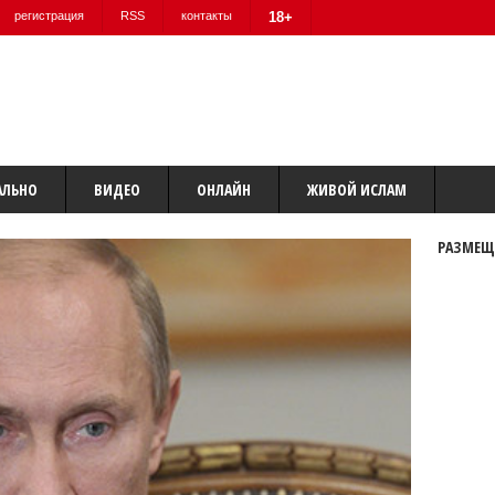
регистрация
RSS
контакты
18+
АЛЬНО
ВИДЕО
ОНЛАЙН
ЖИВОЙ ИСЛАМ
РАЗМЕЩ