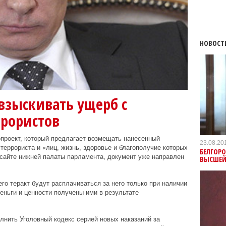
НОВОСТ
взыскивать ущерб с
ррористов
проект, который предлагает возмещать нанесенный
23.08.20
террориста и «лиц, жизнь, здоровье и благополучие которых
БЕЛГОРО
сайте нижней палаты парламента, документ уже направлен
ВЫСШЕЙ
го теракт будут расплачиваться за него только при наличии
еньги и ценности получены ими в результате
олнить Уголовный кодекс серией новых наказаний за