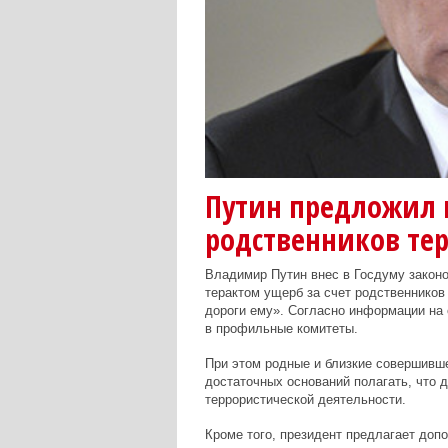
Путин предложил 
родственников те
Владимир Путин внес в Госдуму законо
терактом ущерб за счет родственников 
дороги ему». Согласно информации на 
в профильные комитеты.
При этом родные и близкие совершивше
достаточных оснований полагать, что д
террористической деятельности.
Кроме того, президент предлагает доп