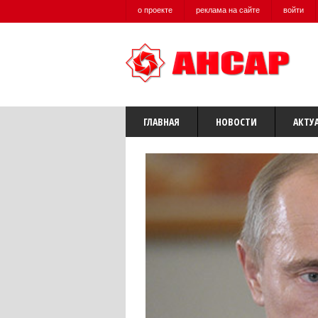
о проекте
реклама на сайте
войти
ГЛАВНАЯ
НОВОСТИ
АКТУ