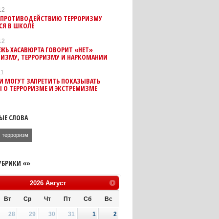
12
О ПРОТИВОДЕЙСТВИЮ ТЕРРОРИЗМУ
СЯ В ШКОЛЕ
12
ЖЬ ХАСАВЮРТА ГОВОРИТ «НЕТ»
МИЗМУ, ТЕРРОРИЗМУ И НАРКОМАНИИ
11
И МОГУТ ЗАПРЕТИТЬ ПОКАЗЫВАТЬ
 О ТЕРРОРИЗМЕ И ЭКСТРЕМИЗМЕ
ЫЕ СЛОВА
терроризм
УБРИКИ «»
2026
Август
Вт
Ср
Чт
Пт
Сб
Вс
28
29
30
31
1
2