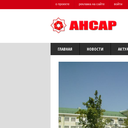
о проекте
реклама на сайте
войти
ГЛАВНАЯ
НОВОСТИ
АКТУ