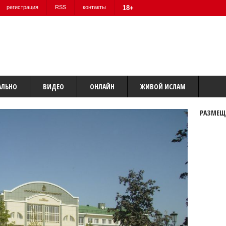
регистрация
RSS
контакты
18+
АЛЬНО
ВИДЕО
ОНЛАЙН
ЖИВОЙ ИСЛАМ
РАЗМЕЩ