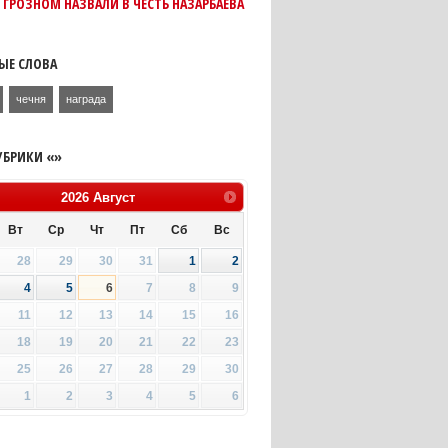
 ГРОЗНОМ НАЗВАЛИ В ЧЕСТЬ НАЗАРБАЕВА
ЫЕ СЛОВА
чечня
награда
УБРИКИ «»
2026
Август
Вт
Ср
Чт
Пт
Сб
Вс
28
29
30
31
1
2
4
5
6
7
8
9
11
12
13
14
15
16
18
19
20
21
22
23
25
26
27
28
29
30
1
2
3
4
5
6