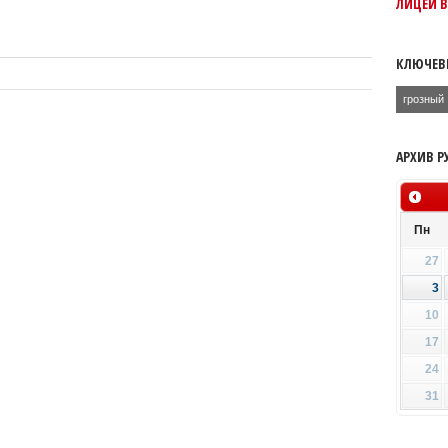
ЛИЦЕЙ В
КЛЮЧЕВ
грозный
АРХИВ Р
Пн
27
3
10
17
24
31