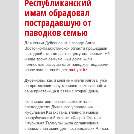
Республиканский
имам обрадовал
пострадавшую от
паводков семью
Для семьи Дуйсеновых в городе Аягоз
Восточно-Казахстанской области прошедший
выходной стал по-настоящему солнечным. Ей
и еще троим семьям, чьи дома были
полностью разрушены от паводков, подарили
новое жилье, сообщает
muftyat.kz
.
Дусейновы, как и многие жители Аягоза, уже
на протяжении пару месяцев не могли найти
себе пристанища в связи с утерей дома.
По инициативе первого заместителя
председателя Духовного управления
мусульман Казахстана, главного имама
республиканской мечети «Хазрет Султан»
Наурызбая Таганулы была организована
специальная акция для пострадавших Аягоза.