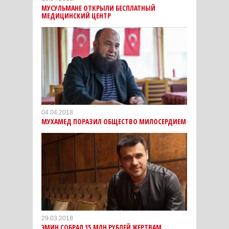
МУСУЛЬМАНЕ ОТКРЫЛИ БЕСПЛАТНЫЙ
МЕДИЦИНСКИЙ ЦЕНТР
04.04.2018
МУХАМЕД ПОРАЗИЛ ОБЩЕСТВО МИЛОСЕРДИЕМ
29.03.2018
ЭМИН СОБРАЛ 15 МЛН РУБЛЕЙ ЖЕРТВАМ