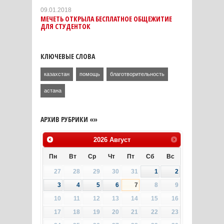
09.01.2018
МЕЧЕТЬ ОТКРЫЛА БЕСПЛАТНОЕ ОБЩЕЖИТИЕ
ДЛЯ СТУДЕНТОК
КЛЮЧЕВЫЕ СЛОВА
казахстан
помощь
благотворительность
астана
АРХИВ РУБРИКИ «»
2026
Август
Пн
Вт
Ср
Чт
Пт
Сб
Вс
27
28
29
30
31
1
2
3
4
5
6
7
8
9
10
11
12
13
14
15
16
17
18
19
20
21
22
23