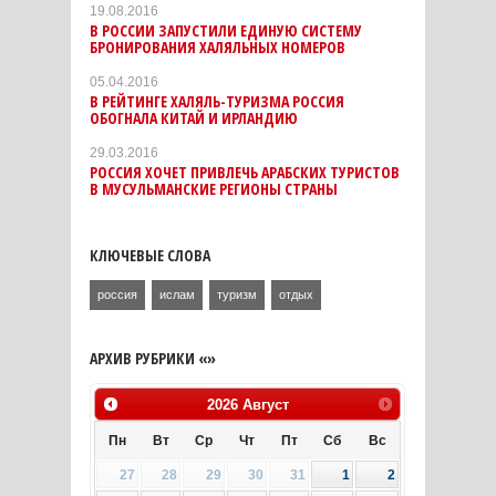
19.08.2016
В РОССИИ ЗАПУСТИЛИ ЕДИНУЮ СИСТЕМУ
БРОНИРОВАНИЯ ХАЛЯЛЬНЫХ НОМЕРОВ
05.04.2016
В РЕЙТИНГЕ ХАЛЯЛЬ-ТУРИЗМА РОССИЯ
ОБОГНАЛА КИТАЙ И ИРЛАНДИЮ
29.03.2016
РОССИЯ ХОЧЕТ ПРИВЛЕЧЬ АРАБСКИХ ТУРИСТОВ
В МУСУЛЬМАНСКИЕ РЕГИОНЫ СТРАНЫ
КЛЮЧЕВЫЕ СЛОВА
россия
ислам
туризм
отдых
АРХИВ РУБРИКИ «»
2026
Август
Пн
Вт
Ср
Чт
Пт
Сб
Вс
27
28
29
30
31
1
2