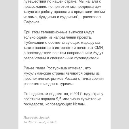
путешествия по нашей стране. Мы начали с
православия, но при этом мы предполагаем
такую же работу провести с представителями
ислама, буддизма и иудаизма", - рассказал
Сафонов.
При этом телевизионные выпуски будут
только одним из направлений проекта.
Публикации о соответствующих маршрутах
также появятся в интернете и печатных СМИ,
а впоследствии по этим направлениям будут
разработаны и специальные путеводители.
Ранее глава Ростуризма
отмечал
, что
мусульманские страны являются одним из
перспективных рынков России с точки зрения
развития въездного туризма.
По подсчетам ведомства, в 2017 году страну
посетили порядка 9,5 миллиона туристов из
государств, исповедующих Ислам.
Источник: Sputnik
16:20 05 октября 2018