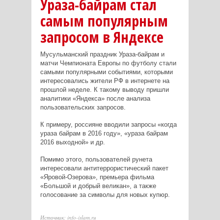
Ураза-байрам стал
самым популярным
запросом в Яндексе
Мусульманский праздник Ураза-байрам и
матчи Чемпионата Европы по футболу стали
самыми популярными событиями, которыми
интересовались жители РФ в интернете на
прошлой неделе. К такому выводу пришли
аналитики «Яндекса» после анализа
пользовательских запросов.
К примеру, россияне вводили запросы «когда
ураза байрам в 2016 году», «ураза байрам
2016 выходной» и др.
Помимо этого, пользователей рунета
интересовали антитеррористический пакет
«Яровой-Озерова», премьера фильма
«Большой и добрый великан», а также
голосование за символы для новых купюр.
Источник: info-islam.ru