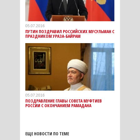
05.07.2016
ПУТИН ПОЗДРАВИЛ РОССИЙСКИХ МУСУЛЬМАН С
ПРАЗДНИКОМ УРАЗА-БАЙРАМ
05.07.2016
ПОЗДРАВЛЕНИЕ ГЛАВЫ СОВЕТА МУФТИЕВ
РОССИИ С ОКОНЧАНИЕМ РАМАДАНА
ЕЩЕ НОВОСТИ ПО ТЕМЕ