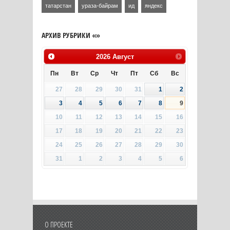
татарстан
ураза-байрам
ид
яндекс
АРХИВ РУБРИКИ «»
2026
Август
Пн
Вт
Ср
Чт
Пт
Сб
Вс
27
28
29
30
31
1
2
3
4
5
6
7
8
9
10
11
12
13
14
15
16
17
18
19
20
21
22
23
24
25
26
27
28
29
30
31
1
2
3
4
5
6
О ПРОЕКТЕ