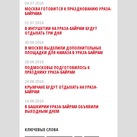
04.07.2016
МОСКВА ГОТОВИТСЯ К ПРАЗДНОВАНИЮ УРАЗА-
БАЙРАМА
01.07.2016
В ИНГУШЕТИИ НА УРАЗА-БАЙРАМ БУДУТ
ОТДЫХАТЬ ТРИ ДНЯ
30.06.2016
В МОСКВЕ ВЫДЕЛИЛИ ДОПОЛНИТЕЛЬНЫЕ
ПЛОЩАДКИ ДЛЯ НАМАЗА В УРАЗА-БАЙРАМ
28.06.2016
ПОДМОСКОВЬЕ ПОДГОТОВИЛОСЬ К
ПРАЗДНИКУ УРАЗА-БАЙРАМ
24.06.2016
КРЫМЧАНЕ БУДУТ ОТДЫХАТЬ НА УРАЗА-
БАЙРАМ
14.06.2016
В БАШКИРИИ УРАЗА-БАЙРАМ ОБЪЯВИЛИ
ВЫХОДНЫМ ДНЕМ
КЛЮЧЕВЫЕ СЛОВА