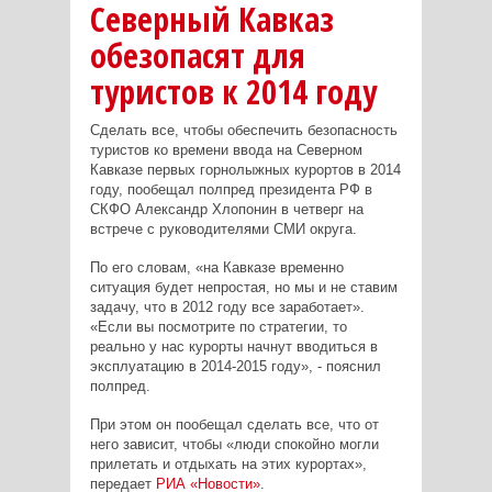
Северный Кавказ
обезопасят для
туристов к 2014 году
Сделать все, чтобы обеспечить безопасность
туристов ко времени ввода на Северном
Кавказе первых горнолыжных курортов в 2014
году, пообещал полпред президента РФ в
СКФО Александр Хлопонин в четверг на
встрече с руководителями СМИ округа.
По его словам, «на Кавказе временно
ситуация будет непростая, но мы и не ставим
задачу, что в 2012 году все заработает».
«Если вы посмотрите по стратегии, то
реально у нас курорты начнут вводиться в
эксплуатацию в 2014-2015 году», - пояснил
полпред.
При этом он пообещал сделать все, что от
него зависит, чтобы «люди спокойно могли
прилетать и отдыхать на этих курортах»,
передает
РИА «Новости»
.