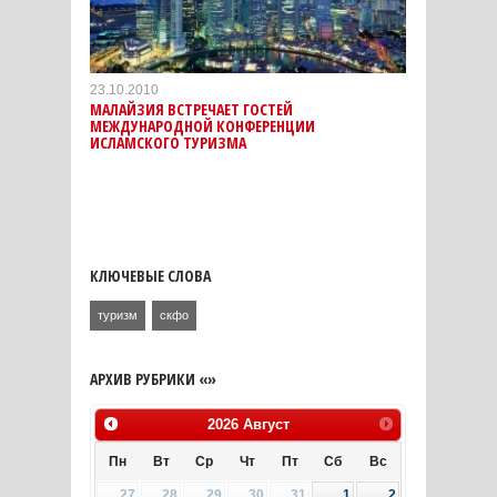
23.10.2010
МАЛАЙЗИЯ ВСТРЕЧАЕТ ГОСТЕЙ
МЕЖДУНАРОДНОЙ КОНФЕРЕНЦИИ
ИСЛАМСКОГО ТУРИЗМА
КЛЮЧЕВЫЕ СЛОВА
туризм
скфо
АРХИВ РУБРИКИ «»
2026
Август
Пн
Вт
Ср
Чт
Пт
Сб
Вс
27
28
29
30
31
1
2