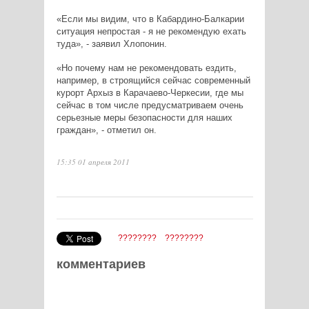
«Если мы видим, что в Кабардино-Балкарии
ситуация непростая - я не рекомендую ехать
туда», - заявил Хлопонин.
«Но почему нам не рекомендовать ездить,
например, в строящийся сейчас современный
курорт Архыз в Карачаево-Черкесии, где мы
сейчас в том числе предусматриваем очень
серьезные меры безопасности для наших
граждан», - отметил он.
15:35 01 апреля 2011
????????
????????
комментариев