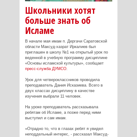
Школьники хотят
больше знать об
Исламе
В начале мая имам п. Дергачи Саратовской
области Максуд-хазрат Иркалиев был
приглашен в школу №1 на открытый урок по
веденной в учебную программу дисциплине
«Основы исламской культуры», сообщает
пресс-служба ДУМСО
.
Урок для четвероклассников проводила
преподаватель Дания Исказиева. Всего в
двух классах дисциплину в качестве
изучения выбрали 11 человек.
На уроке преподаватель рассказывала
ребятам об Исламе, а позже перед ними
выступил и сам имам.
«Отрадно то, что в глазах ребят я увидел
неподдельный интерес, - рассказал Максуд-