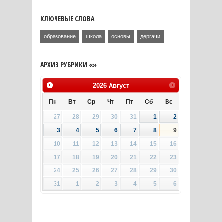
КЛЮЧЕВЫЕ СЛОВА
образование
школа
основы
дергачи
АРХИВ РУБРИКИ «»
2026
Август
Пн
Вт
Ср
Чт
Пт
Сб
Вс
27
28
29
30
31
1
2
3
4
5
6
7
8
9
10
11
12
13
14
15
16
17
18
19
20
21
22
23
24
25
26
27
28
29
30
31
1
2
3
4
5
6