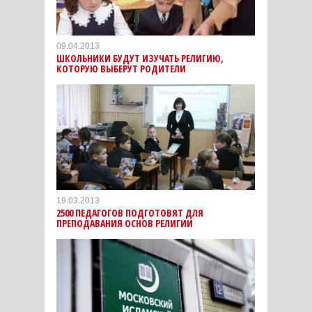
09.04.2013
ШКОЛЬНИКИ БУДУТ ИЗУЧАТЬ РЕЛИГИЮ,
КОТОРУЮ ВЫБЕРУТ РОДИТЕЛИ
19.03.2013
2500 ПЕДАГОГОВ ПОДГОТОВЯТ ДЛЯ
ПРЕПОДАВАНИЯ ОСНОВ РЕЛИГИИ