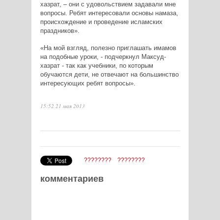
хазрат, – они с удовольствием задавали мне
вопросы. Ребят интересовали основы намаза,
происхождение и проведение исламских
праздников».
«На мой взгляд, полезно приглашать имамов
на подобные уроки, - подчеркнул Максуд-
хазрат - так как учебники, по которым
обучаются дети, не отвечают на большинство
интересующих ребят вопросы».
15:52 21 мая 2013
????????
????????
комментариев