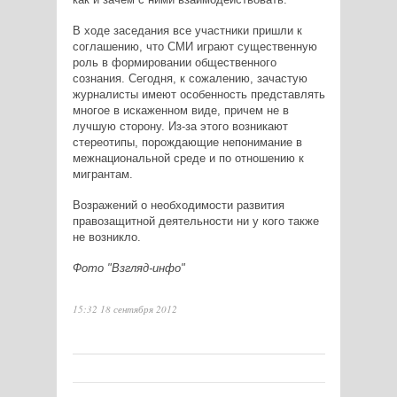
В ходе заседания все участники пришли к
соглашению, что СМИ играют существенную
роль в формировании общественного
сознания. Сегодня, к сожалению, зачастую
журналисты имеют особенность представлять
многое в искаженном виде, причем не в
лучшую сторону. Из-за этого возникают
стереотипы, порождающие непонимание в
межнациональной среде и по отношению к
мигрантам.
Возражений о необходимости развития
правозащитной деятельности ни у кого также
не возникло.
Фото "Взгляд-инфо"
15:32 18 сентября 2012