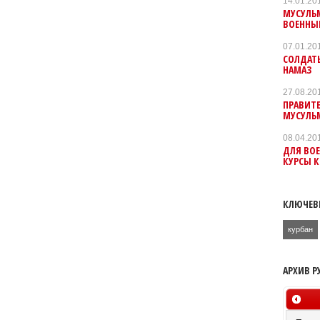
14.01.20
МУСУЛЬ
ВОЕННЫ
07.01.20
СОЛДАТ
НАМАЗ
27.08.20
ПРАВИТ
МУСУЛЬ
08.04.20
ДЛЯ ВО
КУРСЫ К
КЛЮЧЕВ
курбан
АРХИВ Р