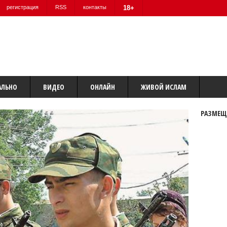
регистрация
RSS
контакты
18+
АЛЬНО
ВИДЕО
ОНЛАЙН
ЖИВОЙ ИСЛАМ
РАЗМЕЩ