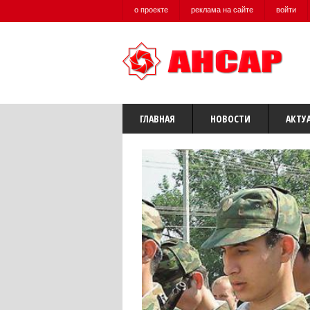
о проекте
реклама на сайте
войти
ГЛАВНАЯ
НОВОСТИ
АКТУ