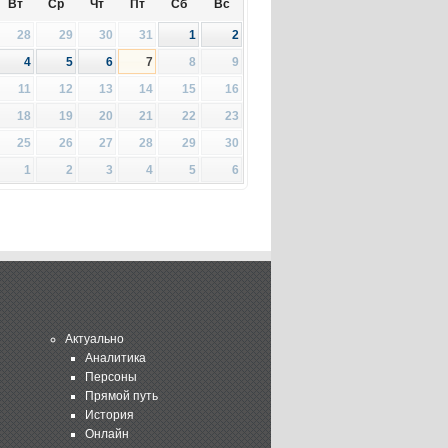
Вт
Ср
Чт
Пт
Сб
Вс
28
29
30
31
1
2
4
5
6
7
8
9
11
12
13
14
15
16
18
19
20
21
22
23
25
26
27
28
29
30
1
2
3
4
5
6
Актуально
Аналитика
Персоны
Прямой путь
История
Онлайн