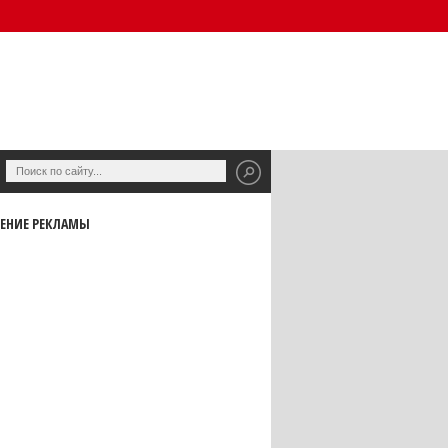
ЕНИЕ РЕКЛАМЫ