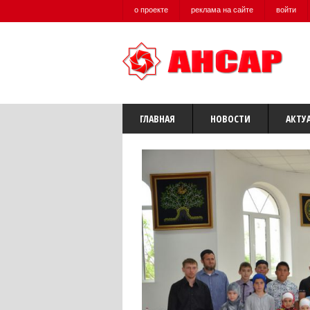
о проекте
реклама на сайте
войти
ГЛАВНАЯ
НОВОСТИ
АКТУ