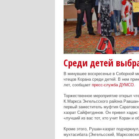
Среди детей выбр
В минувшее воскресенье в Соборной ме
чтецов Корана среди детей. В нем прин
лет, сообщает
пресс-служба ДУМСО
.
Торжественное мероприятие открыл чт
К.Маркса Энгельсского района Равшан
первый заместитель муфтия Саратовск
хазрат Сайфетдинов. Он привел хадис 
«лучший из вас тот, кто учит Коран и о
Кроме этого, Рушан-хазрат подчеркнул
мухтасибата (Энгельсский, Марксовски