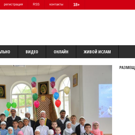
регистрация
RSS
контакты
18+
АЛЬНО
ВИДЕО
ОНЛАЙН
ЖИВОЙ ИСЛАМ
РАЗМЕЩ