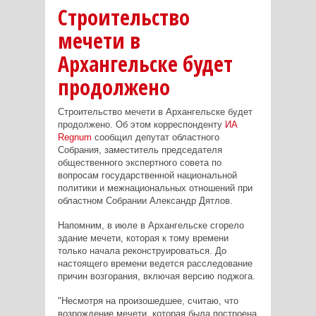
Строительство
мечети в
Архангельске будет
продолжено
Строительство мечети в Архангельске будет
продолжено. Об этом корреспонденту
ИА
Regnum
сообщил депутат областного
Собрания, заместитель председателя
общественного экспертного совета по
вопросам государственной национальной
политики и межнациональных отношений при
областном Собрании Александр Дятлов.
Напомним, в июле в Архангельске сгорело
здание мечети, которая к тому времени
только начала реконструироваться. До
настоящего времени ведется расследование
причин возгорания, включая версию поджога.
"Несмотря на произошедшее, считаю, что
возрождение мечети, которая была построена