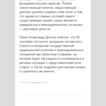
фундаментальный характер. Любой
ответственный политик, общественный
деятель должен отдавать себе отчет в том,
что одним из главных условий самого
существования нашей страны является
гражданское и межнациональное согласие»,
— рассказал депутат.
Также Александр Дятлов отметил, что 30
сентября состоится заседание экспертного
Совета по вопросам государственной
национальной политики и межнациональных
отношений при областном Собрании, на
котором будет обсуждаться сложившуюся в
регионе ситуацию с представителями всех
сторон, а так же подробно рассмотрен вопрос
о строительстве мечети.
13:58 18 сентября 2014