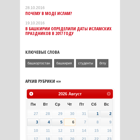
28.10.2016
ПОЧЕМУ В МОДЕ ИСЛАМ?
19.10.2016
В БАШКИРИИ ОПРЕДЕЛИЛИ ДАТЫ ИСЛАМСКИХ
ПРАЗДНИКОВ В 2017 ГОДУ
КЛЮЧЕВЫЕ СЛОВА
башкортостан
башкирия
студенты
бгпу
АРХИВ РУБРИКИ «»
2026
Август
Пн
Вт
Ср
Чт
Пт
Сб
Вс
27
28
29
30
31
1
2
3
4
5
6
7
8
9
10
11
12
13
14
15
16
17
18
19
20
21
22
23