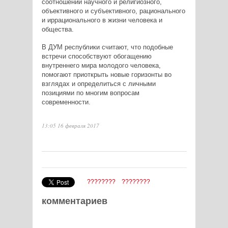
соотношении научного и религиозного,
объективного и субъективного, рационального
и иррационального в жизни человека и
общества.
В ДУМ республики считают, что подобные
встречи способствуют обогащению
внутреннего мира молодого человека,
помогают приоткрыть новые горизонты во
взглядах и определиться с личными
позициями по многим вопросам
современности.
13:05 16 февраля 2017
????????
????????
комментариев