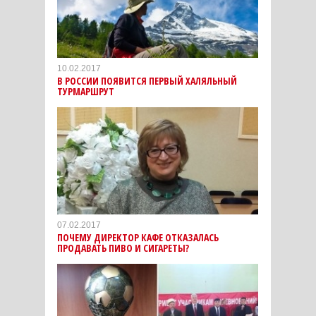
10.02.2017
В РОССИИ ПОЯВИТСЯ ПЕРВЫЙ ХАЛЯЛЬНЫЙ
ТУРМАРШРУТ
07.02.2017
ПОЧЕМУ ДИРЕКТОР КАФЕ ОТКАЗАЛАСЬ
ПРОДАВАТЬ ПИВО И СИГАРЕТЫ?