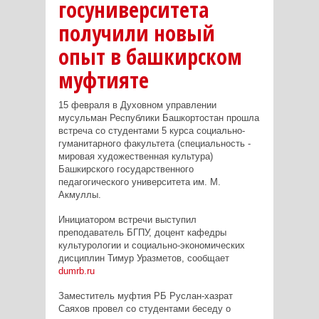
госуниверситета
получили новый
опыт в башкирском
муфтияте
15 февраля в Духовном управлении
мусульман Республики Башкортостан прошла
встреча со студентами 5 курса социально-
гуманитарного факультета (специальность -
мировая художественная культура)
Башкирского государственного
педагогического университета им. М.
Акмуллы.
Инициатором встречи выступил
преподаватель БГПУ, доцент кафедры
культурологии и социально-экономических
дисциплин Тимур Уразметов, сообщает
dumrb.ru
Заместитель муфтия РБ Руслан-хазрат
Саяхов провел со студентами беседу о