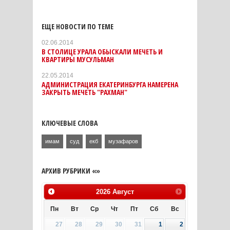
ЕЩЕ НОВОСТИ ПО ТЕМЕ
02.06.2014
В СТОЛИЦЕ УРАЛА ОБЫСКАЛИ МЕЧЕТЬ И
КВАРТИРЫ МУСУЛЬМАН
22.05.2014
АДМИНИСТРАЦИЯ ЕКАТЕРИНБУРГА НАМЕРЕНА
ЗАКРЫТЬ МЕЧЕТЬ "РАХМАН"
КЛЮЧЕВЫЕ СЛОВА
имам
суд
екб
музафаров
АРХИВ РУБРИКИ «»
2026
Август
Пн
Вт
Ср
Чт
Пт
Сб
Вс
27
28
29
30
31
1
2