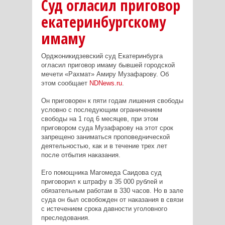
Суд огласил приговор
екатеринбургскому
имаму
Орджоникидзевский суд Екатеринбурга
огласил приговор имаму бывшей городской
мечети «Рахмат» Амиру Музафарову. Об
этом сообщает
NDNews.ru
.
Он приговорен к пяти годам лишения свободы
условно с последующим ограничением
свободы на 1 год 6 месяцев, при этом
приговором суда Музафарову на этот срок
запрещено заниматься проповеднической
деятельностью, как и в течение трех лет
после отбытия наказания.
Его помощника Магомеда Саидова суд
приговорил к штрафу в 35 000 рублей и
обязательным работам в 330 часов. Но в зале
суда он был освобожден от наказания в связи
с истечением срока давности уголовного
преследования.