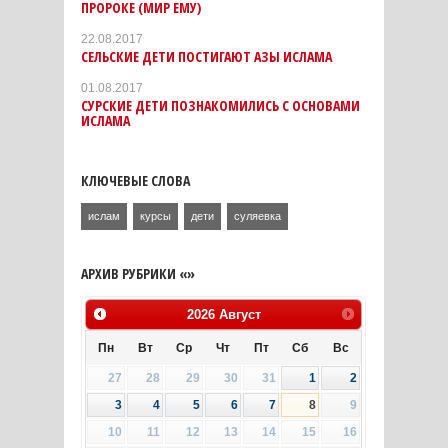
ПРОРОКЕ (МИР ЕМУ)
22.08.2017
СЕЛЬСКИЕ ДЕТИ ПОСТИГАЮТ АЗЫ ИСЛАМА
01.08.2017
СУРСКИЕ ДЕТИ ПОЗНАКОМИЛИСЬ С ОСНОВАМИ
ИСЛАМА
КЛЮЧЕВЫЕ СЛОВА
ислам
курсы
дети
суляевка
АРХИВ РУБРИКИ «»
2026
Август
Пн
Вт
Ср
Чт
Пт
Сб
Вс
27
28
29
30
31
1
2
3
4
5
6
7
8
9
10
11
12
13
14
15
16