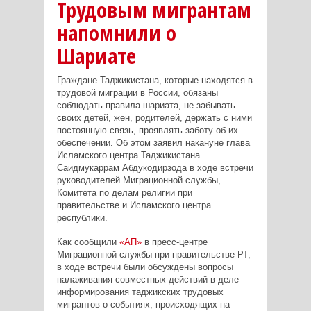
Трудовым мигрантам
напомнили о
Шариате
Граждане Таджикистана, которые находятся в
трудовой миграции в России, обязаны
соблюдать правила шариата, не забывать
своих детей, жен, родителей, держать с ними
постоянную связь, проявлять заботу об их
обеспечении. Об этом заявил накануне глава
Исламского центра Таджикистана
Саидмукаррам Абдукодирзода в ходе встречи
руководителей Миграционной службы,
Комитета по делам религии при
правительстве и Исламского центра
республики.
Как сообщили
«АП»
в пресс-центре
Миграционной службы при правительстве РТ,
в ходе встречи были обсуждены вопросы
налаживания совместных действий в деле
информирования таджикских трудовых
мигрантов о событиях, происходящих на