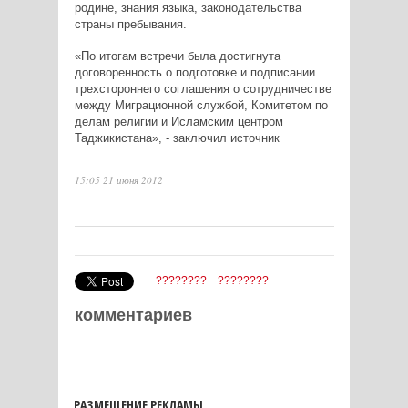
родине, знания языка, законодательства
страны пребывания.
«По итогам встречи была достигнута
договоренность о подготовке и подписании
трехстороннего соглашения о сотрудничестве
между Миграционной службой, Комитетом по
делам религии и Исламским центром
Таджикистана», - заключил источник
15:05 21 июня 2012
????????
????????
комментариев
РАЗМЕЩЕНИЕ РЕКЛАМЫ