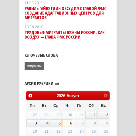
11.03.2011
РАВИЛЬ ГАЙНУТДИН ОБСУДИЛ С ГЛАВОЙ ФМС
СОЗДАНИЕ АДАПТАЦИОННЫХ ЦЕНТРОВ ДЛЯ
МИГРАНТОВ
13.10.2010
ТРУДОВЫЕ МИГРАНТЫ НУЖНЫ РОССИИ, КАК
ВОЗДУХ — ГЛАВА ФМС РОССИИ
КЛЮЧЕВЫЕ СЛОВА
мигранты
АРХИВ РУБРИКИ «»
2026
Август
Пн
Вт
Ср
Чт
Пт
Сб
Вс
27
28
29
30
31
1
2
3
4
5
6
7
8
9
10
11
12
13
14
15
16