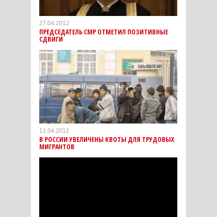
27.04.2012
ПРЕДСЕДАТЕЛЬ СМР ОТМЕТИЛ ПОЗИТИВНЫЕ
СДВИГИ
11.04.2012
В РОССИИ УВЕЛИЧЕНЫ КВОТЫ ДЛЯ ТРУДОВЫХ
МИГРАНТОВ