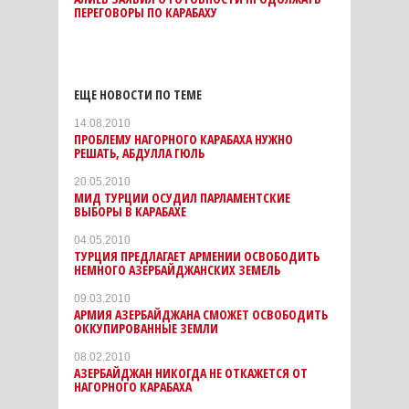
ПЕРЕГОВОРЫ ПО КАРАБАХУ
ЕЩЕ НОВОСТИ ПО ТЕМЕ
14.08.2010
ПРОБЛЕМУ НАГОРНОГО КАРАБАХА НУЖНО
РЕШАТЬ, АБДУЛЛА ГЮЛЬ
20.05.2010
МИД ТУРЦИИ ОСУДИЛ ПАРЛАМЕНТСКИЕ
ВЫБОРЫ В КАРАБАХЕ
04.05.2010
ТУРЦИЯ ПРЕДЛАГАЕТ АРМЕНИИ ОСВОБОДИТЬ
НЕМНОГО АЗЕРБАЙДЖАНСКИХ ЗЕМЕЛЬ
09.03.2010
АРМИЯ АЗЕРБАЙДЖАНА СМОЖЕТ ОСВОБОДИТЬ
ОККУПИРОВАННЫЕ ЗЕМЛИ
08.02.2010
АЗЕРБАЙДЖАН НИКОГДА НЕ ОТКАЖЕТСЯ ОТ
НАГОРНОГО КАРАБАХА