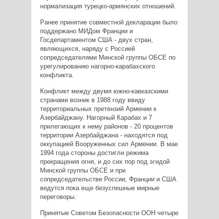
нормализация турецко-армянских отношений.
Ранее принятие совместной декларации было
поддержано МИДом Франции и
Госдепартаментом США - двух стран,
являющихся, наряду с Россией
сопредседателями Минской группы ОБСЕ по
урегулированию нагорно-карабахского
конфликта.
Конфликт между двумя южно-кавказскими
странами возник в 1988 году ввиду
территориальных претензий Армении к
Азербайджану. Нагорный Карабах и 7
прилегающих к нему районов - 20 процентов
территории Азербайджана - находятся под
оккупацией Вооруженных сил Армении. В мае
1994 года стороны достигли режима
прекращения огня, и до сих пор под эгидой
Минской группы ОБСЕ и при
сопредседательстве России, Франции и США
ведутся пока еще безуспешные мирные
переговоры.
Принятые Советом Безопасности ООН четыре