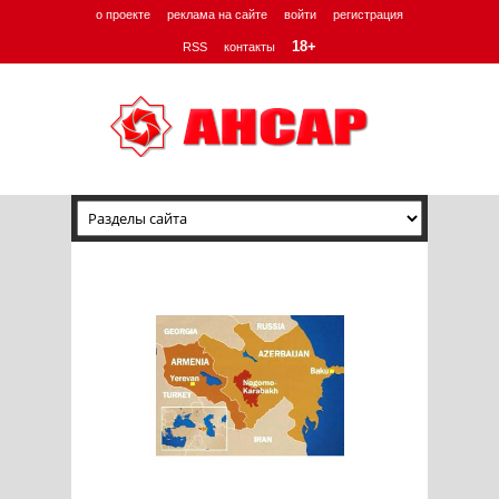
о проекте
реклама на сайте
войти
регистрация
18+
RSS
контакты