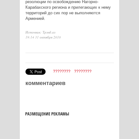
резолюции по освобождению Нагорно-
Карабахского региона и прилегающих к нему
территорий до сих пор не выполняются
Арменией.
Источник: Трэнд.аз
19:14 31 октября 2010
????????
????????
комментариев
РАЗМЕЩЕНИЕ РЕКЛАМЫ