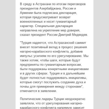
В среду в Астрахани по итогам переговоров
президентов Азербайджана, России и
Армении была подписана декларация,
которая предусматривает возврат
военнопленных и носит гуманитарный
характер. Специальная декларация
направлена на укрепление мер доверия,
сказал президент России Дмитрий Медведев.
"Турция надеется, что Астраханский саммит
внесет позитивный вклад в процесс решения
нагорно-карабахского конфликта, добавив
импульс усилиям по его урегулированию. Мы
также хотим, чтобы шаги, которые будут
предприняты по гуманитарным вопросам,
были поддержаны конкретными инициативами
и в других сферах. Турция и в дальнейшем
будет полностью поддерживать инициативы,
которые смогут послужить созданию духа и
почвы для примирения между сторонами",
отмечается в заявлении.
Политические лидеры Турции неоднократно
заявляли, что от урегулирования нагорно-
карабахского конфликта напрямую зависит