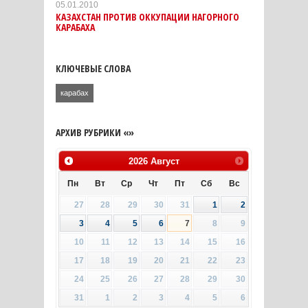
05.01.2010
КАЗАХСТАН ПРОТИВ ОККУПАЦИИ НАГОРНОГО
КАРАБАХА
КЛЮЧЕВЫЕ СЛОВА
карабах
АРХИВ РУБРИКИ «»
2026
Август
Пн
Вт
Ср
Чт
Пт
Сб
Вс
27
28
29
30
31
1
2
3
4
5
6
7
8
9
10
11
12
13
14
15
16
17
18
19
20
21
22
23
24
25
26
27
28
29
30
31
1
2
3
4
5
6