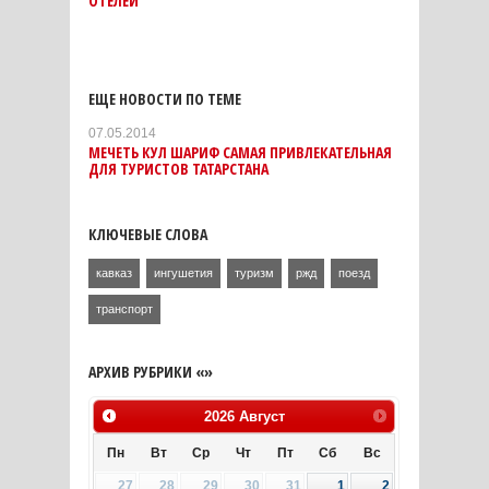
ОТЕЛЕЙ
ЕЩЕ НОВОСТИ ПО ТЕМЕ
07.05.2014
МЕЧЕТЬ КУЛ ШАРИФ САМАЯ ПРИВЛЕКАТЕЛЬНАЯ
ДЛЯ ТУРИСТОВ ТАТАРСТАНА
КЛЮЧЕВЫЕ СЛОВА
кавказ
ингушетия
туризм
ржд
поезд
транспорт
АРХИВ РУБРИКИ «»
2026
Август
Пн
Вт
Ср
Чт
Пт
Сб
Вс
27
28
29
30
31
1
2