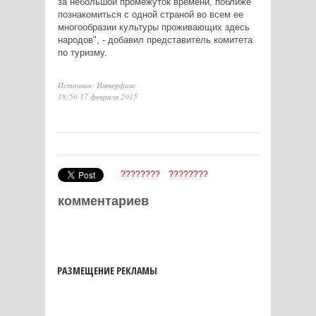
за небольшой промежуток времени, поближе
познакомиться с одной страной во всем ее
многообразии культуры проживающих здесь
народов", - добавил представитель комитета
по туризму.
Источник: Интерфакс
18:50 17 февраля 2015
????????
????????
комментариев
РАЗМЕЩЕНИЕ РЕКЛАМЫ