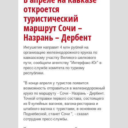
откроется
туристический
маршрут Сочи –
Назрань – Дербент
Ингушетия направит 4 млн рублей на
организацию железнодорожного круиза по
кавказскому участку Великого шелкового
пути, сообщили агентству "Интерфакс-Юг" в
пресс-службе комитета по туризму
республики.
"В конце апреля у туристов появится
возможность отправиться в железнодорожный
круиз по маршруту - Сочи - Назрань - Дербент.
Точкой отправки первого состава, состоящего
из 9 купейных вагонов, вагона-ресторана и
штабного вагона с туристами, в основном из
Поднебесной, станет Сочи ", - сказал
сотрудник пресс-службы.