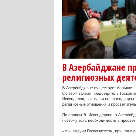
В Азербайджане п
религиозных деят
В Азербайджане существует большая н
Об этом заявил председатель Госкоми
Искендеров, выступая на проходящем 1
религиозные отношения и просветител
По словам Э. Искендерова, в Азербайдж
поэтому есть необходимость в просвет
«Мы, будучи Госкомитетом, пришли к р