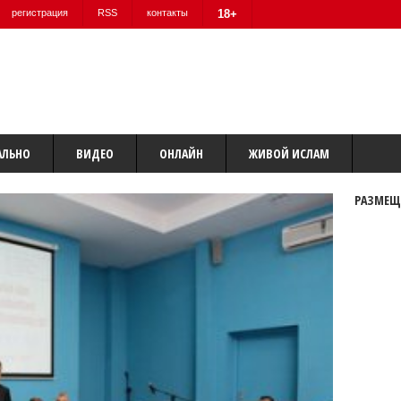
регистрация
RSS
контакты
18+
АЛЬНО
ВИДЕО
ОНЛАЙН
ЖИВОЙ ИСЛАМ
РАЗМЕЩ