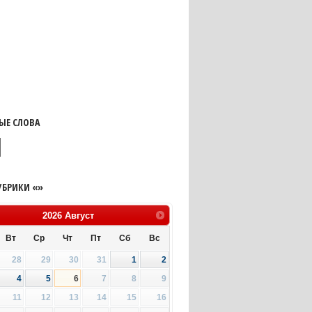
ЫЕ СЛОВА
УБРИКИ «»
2026
Август
Вт
Ср
Чт
Пт
Сб
Вс
28
29
30
31
1
2
4
5
6
7
8
9
11
12
13
14
15
16