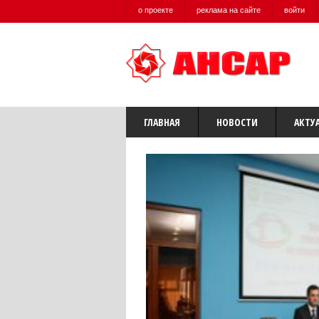
о проекте
реклама на сайте
войти
ГЛАВНАЯ
НОВОСТИ
АКТУ