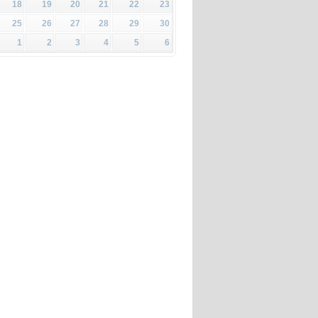
18
19
20
21
22
23
25
26
27
28
29
30
1
2
3
4
5
6