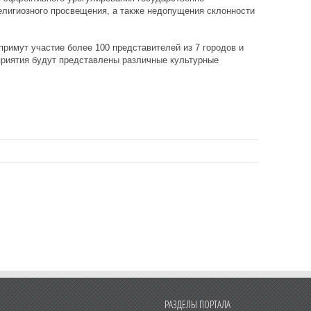
елигиозного просвещения, а также недопущения склонности
примут участие более 100 представителей из 7 городов и
приятия будут представлены различные культурные
РАЗДЕЛЫ ПОРТАЛА