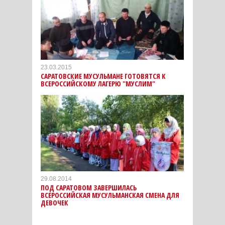
23.03.2015
САРАТОВСКИЕ МУСУЛЬМАНЕ ГОТОВЯТСЯ К
ВСЕРОССИЙСКОМУ ЛАГЕРЮ "МУСЛИМ"
29.08.2014
ПОД САРАТОВОМ ЗАВЕРШИЛАСЬ
ВСЕРОССИЙСКАЯ МУСУЛЬМАНСКАЯ СМЕНА ДЛЯ
ДЕВОЧЕК