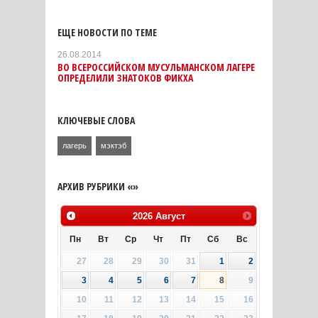
ЕЩЕ НОВОСТИ ПО ТЕМЕ
26.08.2014
ВО ВСЕРОССИЙСКОМ МУСУЛЬМАНСКОМ ЛАГЕРЕ
ОПРЕДЕЛИЛИ ЗНАТОКОВ ФИКХА
КЛЮЧЕВЫЕ СЛОВА
лагерь
мэктэб
АРХИВ РУБРИКИ «»
2026
Август
Пн
Вт
Ср
Чт
Пт
Сб
Вс
27
28
29
30
31
1
2
3
4
5
6
7
8
9
10
11
12
13
14
15
16