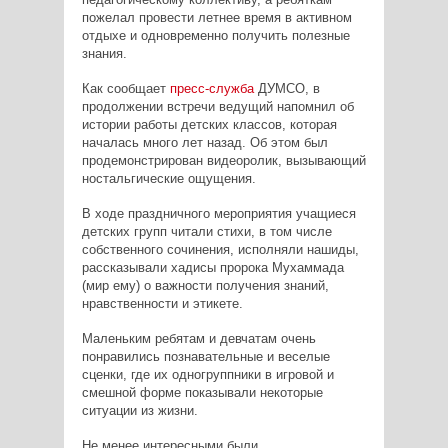
пожелал провести летнее время в активном
отдыхе и одновременно получить полезные
знания.
Как сообщает
пресс-служба
ДУМСО, в
продолжении встречи ведущий напомнил об
истории работы детских классов, которая
началась много лет назад. Об этом был
продемонстрирован видеоролик, вызывающий
ностальгические ощущения.
В ходе праздничного мероприятия учащиеся
детских групп читали стихи, в том числе
собственного сочинения, исполняли нашиды,
рассказывали хадисы пророка Мухаммада
(мир ему) о важности получения знаний,
нравственности и этикете.
Маленьким ребятам и девчатам очень
понравились познавательные и веселые
сценки, где их одногруппники в игровой и
смешной форме показывали некоторые
ситуации из жизни.
Не менее интересными были