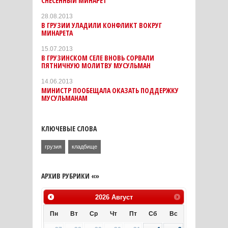
СНЕСЕННЫЙ МИНАРЕТ
28.08.2013
В ГРУЗИИ УЛАДИЛИ КОНФЛИКТ ВОКРУГ
МИНАРЕТА
15.07.2013
В ГРУЗИНСКОМ СЕЛЕ ВНОВЬ СОРВАЛИ
ПЯТНИЧНУЮ МОЛИТВУ МУСУЛЬМАН
14.06.2013
МИНИСТР ПООБЕЩАЛА ОКАЗАТЬ ПОДДЕРЖКУ
МУСУЛЬМАНАМ
КЛЮЧЕВЫЕ СЛОВА
грузия
кладбище
АРХИВ РУБРИКИ «»
2026
Август
Пн
Вт
Ср
Чт
Пт
Сб
Вс