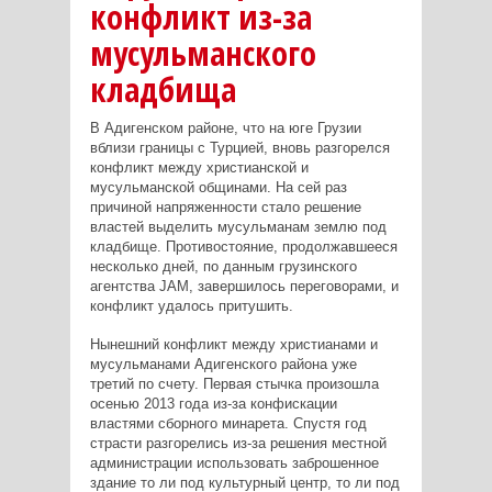
конфликт из-за
мусульманского
кладбища
В Адигенском районе, что на юге Грузии
вблизи границы с Турцией, вновь разгорелся
конфликт между христианской и
мусульманской общинами. На сей раз
причиной напряженности стало решение
властей выделить мусульманам землю под
кладбище. Противостояние, продолжавшееся
несколько дней, по данным грузинского
агентства JAM, завершилось переговорами, и
конфликт удалось притушить.
Нынешний конфликт между христианами и
мусульманами Адигенского района уже
третий по счету. Первая стычка произошла
осенью 2013 года из-за конфискации
властями сборного минарета. Спустя год
страсти разгорелись из-за решения местной
администрации использовать заброшенное
здание то ли под культурный центр, то ли под