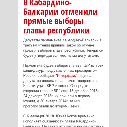
В Кабардино-
Балкарии отменили
прямые выборы
главы республики
Депутаты парламента Кабардино-Балкарии в
третьем чтении приняли закон об отмене
прямых выборов главы республики. Теперь он
будет утверждаться местными депутатами.
Парламент будет выбирать главу КБР из трех
кандидатур, представленных президентом
России, сообщает
"Интерфакс"
. Группа
депутатов внесла в парламент поправки в
Конституцию КБР и закон "О порядке
избрания главы КБР" еще 13 декабря 2013г.
24 декабря 2013г. их приняли в первом
чтении, а 30 января 2014г. за них
проголосовали во втором чтении.
С 6 декабря 2013г. Юрий Коков временно
исполняет обязанности главы Кабардино-
Балкарии. Он занял это место после отставки