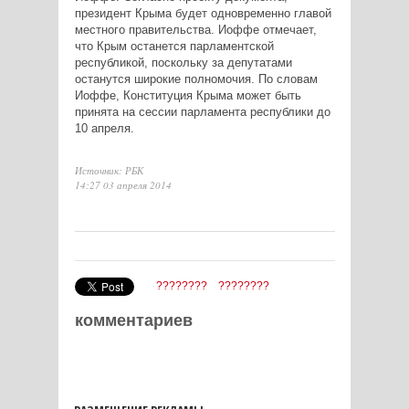
президент Крыма будет одновременно главой
местного правительства. Иоффе отмечает,
что Крым останется парламентской
республикой, поскольку за депутатами
останутся широкие полномочия. По словам
Иоффе, Конституция Крыма может быть
принята на сессии парламента республики до
10 апреля.
Источник: РБК
14:27 03 апреля 2014
????????
????????
комментариев