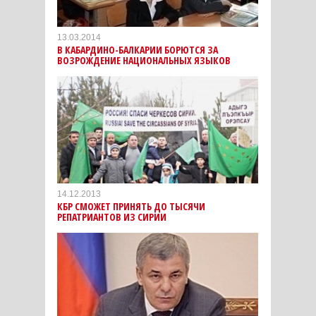
13.03.2014
В КАБАРДИНО-БАЛКАРИИ БОРЮТСЯ ЗА
ВОЗРОЖДЕНИЕ НАЦИОНАЛЬНЫХ ЯЗЫКОВ
14.12.2013
КБР СМОЖЕТ ПРИНЯТЬ ДО ТЫСЯЧИ
РЕПАТРИАНТОВ ИЗ СИРИИ