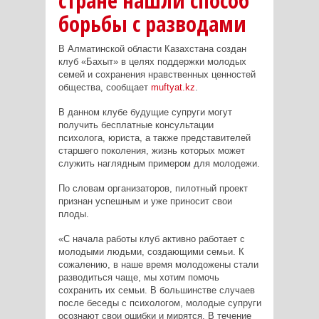
стране нашли способ
борьбы с разводами
В Алматинской области Казахстана создан
клуб «Бахыт» в целях поддержки молодых
семей и сохранения нравственных ценностей
общества, сообщает
muftyat.kz
.
В данном клубе будущие супруги могут
получить бесплатные консультации
психолога, юриста, а также представителей
старшего поколения, жизнь которых может
служить наглядным примером для молодежи.
По словам организаторов, пилотный проект
признан успешным и уже приносит свои
плоды.
«С начала работы клуб активно работает с
молодыми людьми, создающими семьи. К
сожалению, в наше время молодожены стали
разводиться чаще, мы хотим помочь
сохранить их семьи. В большинстве случаев
после беседы с психологом, молодые супруги
осознают свои ошибки и мирятся. В течение