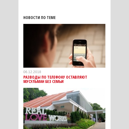
НОВОСТИ ПО ТЕМЕ
06.12.2018
РАЗВОДЫ ПО ТЕЛЕФОНУ ОСТАВЛЯЮТ
МУСУЛЬМАН БЕЗ СЕМЬИ