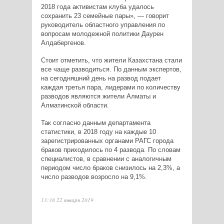
2018 года активистам клуба удалось
сохранить 23 семейные пары», — говорит
руководитель областного управления по
вопросам молодежной политики Даурен
Алдабергенов.
Стоит отметить, что жители Казахстана стали
все чаще разводиться. По данным экспертов,
на сегодняшний день на развод подает
каждая третья пара, лидерами по количеству
разводов являются жители Алматы и
Алматинской области.
Так согласно данным департамента
статистики, в 2018 году на каждые 10
зарегистрированных органами РАГС города
браков приходилось по 4 развода. По словам
специалистов, в сравнении с аналогичным
периодом число браков снизилось на 2,3%, а
число разводов возросло на 9,1%.
13:38 22 января 2019