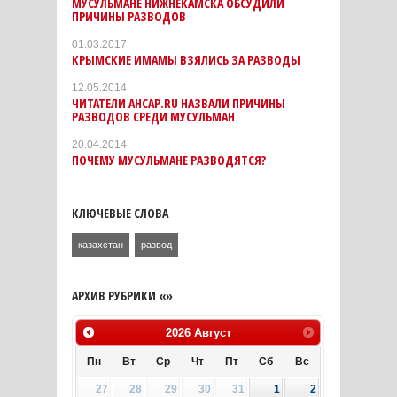
МУСУЛЬМАНЕ НИЖНЕКАМСКА ОБСУДИЛИ
ПРИЧИНЫ РАЗВОДОВ
01.03.2017
КРЫМСКИЕ ИМАМЫ ВЗЯЛИСЬ ЗА РАЗВОДЫ
12.05.2014
ЧИТАТЕЛИ АНСАР.RU НАЗВАЛИ ПРИЧИНЫ
РАЗВОДОВ СРЕДИ МУСУЛЬМАН
20.04.2014
ПОЧЕМУ МУСУЛЬМАНЕ РАЗВОДЯТСЯ?
КЛЮЧЕВЫЕ СЛОВА
казахстан
развод
АРХИВ РУБРИКИ «»
2026
Август
Пн
Вт
Ср
Чт
Пт
Сб
Вс
27
28
29
30
31
1
2