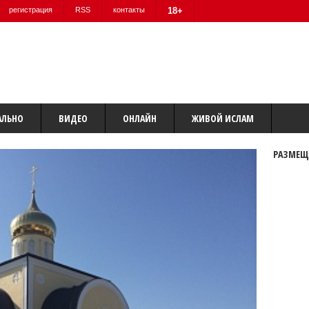
регистрация
RSS
контакты
18+
АЛЬНО
ВИДЕО
ОНЛАЙН
ЖИВОЙ ИСЛАМ
РАЗМЕЩ