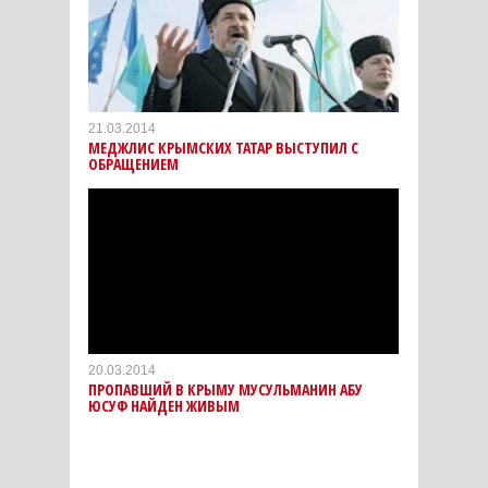
21.03.2014
МЕДЖЛИС КРЫМСКИХ ТАТАР ВЫСТУПИЛ С
ОБРАЩЕНИЕМ
20.03.2014
ПРОПАВШИЙ В КРЫМУ МУСУЛЬМАНИН АБУ
ЮСУФ НАЙДЕН ЖИВЫМ