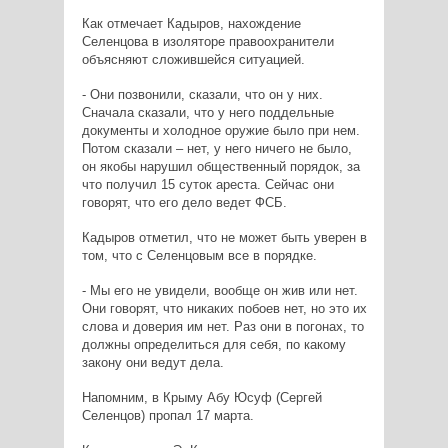
Как отмечает Кадыров, нахождение
Селенцова в изоляторе правоохранители
объясняют сложившейся ситуацией.
- Они позвонили, сказали, что он у них.
Сначала сказали, что у него поддельные
документы и холодное оружие было при нем.
Потом сказали – нет, у него ничего не было,
он якобы нарушил общественный порядок, за
что получил 15 суток ареста. Сейчас они
говорят, что его дело ведет ФСБ.
Кадыров отметил, что не может быть уверен в
том, что с Селенцовым все в порядке.
- Мы его не увидели, вообще он жив или нет.
Они говорят, что никаких побоев нет, но это их
слова и доверия им нет. Раз они в погонах, то
должны определиться для себя, по какому
закону они ведут дела.
Напомним, в Крыму Абу Юсуф (Сергей
Селенцов) пропал 17 марта.