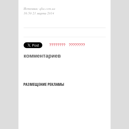
Источник: qha.com.ua
16:50 21 марта 2014
????????
????????
комментариев
РАЗМЕЩЕНИЕ РЕКЛАМЫ