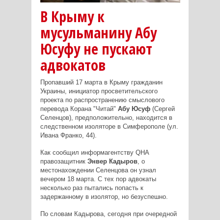
В Крыму к
мусульманину Абу
Юсуфу не пускают
адвокатов
Пропавший 17 марта в Крыму гражданин
Украины, инициатор просветительского
проекта по распространению смыслового
перевода Корана "Читай"
Абу Юсуф
(Сергей
Селенцов), предположительно, находится в
следственном изоляторе в Симферополе (ул.
Ивана Франко, 44).
Как сообщил информагентству QHA
правозащитник
Энвер Кадыров
, о
местонахождении Селенцова он узнал
вечером 18 марта. С тех пор адвокаты
несколько раз пытались попасть к
задержанному в изолятор, но безуспешно.
По словам Кадырова, сегодня при очередной