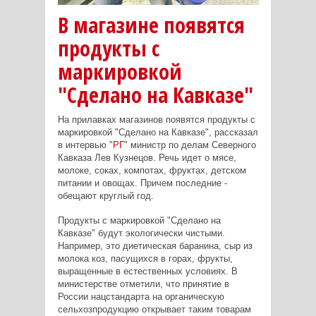
В магазине появятся
продукты с
маркировкой
"Сделано на Кавказе"
На прилавках магазинов появятся продукты с
маркировкой "Сделано на Кавказе", рассказал
в интервью "
РГ
" министр по делам Северного
Кавказа Лев Кузнецов. Речь идет о мясе,
молоке, соках, компотах, фруктах, детском
питании и овощах. Причем последние -
обещают круглый год.
Продукты с маркировкой "Сделано на
Кавказе" будут экологически чистыми.
Например, это диетическая баранина, сыр из
молока коз, пасущихся в горах, фрукты,
выращенные в естественных условиях. В
министерстве отметили, что принятие в
России нацстандарта на органическую
сельхозпродукцию открывает таким товарам