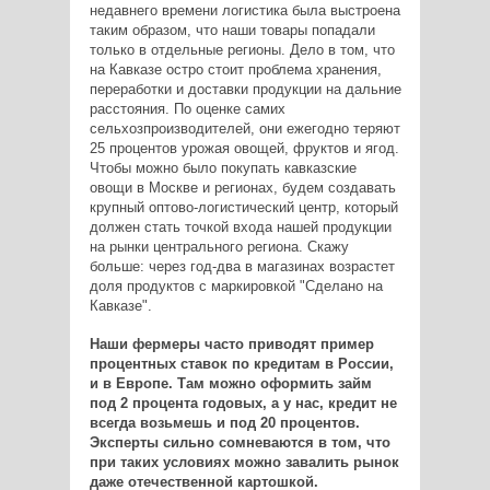
недавнего времени логистика была выстроена
таким образом, что наши товары попадали
только в отдельные регионы. Дело в том, что
на Кавказе остро стоит проблема хранения,
переработки и доставки продукции на дальние
расстояния. По оценке самих
сельхозпроизводителей, они ежегодно теряют
25 процентов урожая овощей, фруктов и ягод.
Чтобы можно было покупать кавказские
овощи в Москве и регионах, будем создавать
крупный оптово-логистический центр, который
должен стать точкой входа нашей продукции
на рынки центрального региона. Скажу
больше: через год-два в магазинах возрастет
доля продуктов с маркировкой "Сделано на
Кавказе".
Наши фермеры часто приводят пример
процентных ставок по кредитам в России,
и в Европе. Там можно оформить займ
под 2 процента годовых, а у нас, кредит не
всегда возьмешь и под 20 процентов.
Эксперты сильно сомневаются в том, что
при таких условиях можно завалить рынок
даже отечественной картошкой.