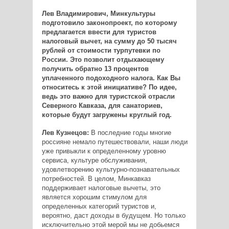
Лев Владимирович, Минкультуры
подготовило законопроект, по которому
предлагается ввести для туристов
налоговый вычет, на сумму до 50 тысяч
рублей от стоимости турпутевки по
России. Это позволит отдыхающему
получить обратно 13 процентов
уплаченного подоходного налога. Как Вы
относитесь к этой инициативе? По идее,
ведь это важно для туристской отрасли
Северного Кавказа, для санаториев,
которые будут загружены круглый год.
Лев Кузнецов:
В последние годы многие
россияне немало путешествовали, наши люди
уже привыкли к определенному уровню
сервиса, культуре обслуживания,
удовлетворению культурно-познавательных
потребностей. В целом, Минкавказ
поддерживает налоговые вычеты, это
является хорошим стимулом для
определенных категорий туристов и,
вероятно, даст доходы в будущем. Но только
исключительно этой мерой мы не добьемся