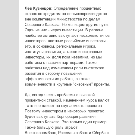
Лев Кузнецов:
Определение процентных
ставок по кредитам на сельхозпроизводство -
вне компетенции министерства по делам
Северного Кавказа. Но мы ищем другие пути.
Один из них - через инвестиции. В регионе
наиболее активно выступают несколько типов
инвесторов: частные российские инвесторы -
это, в основном, региональные игроки,
институты развития, а также иностранные
инвесторы, их доля пока невелика, но мы
работаем с нашими партнерами. Также
работаем над изменением роли институтов
развития в сторону повышения
эффективности их работы, а также
вовлеченности в крупные "сквозные" проекты.
Да, сегодня есть проблемы с высокой
процентной ставкой, изменением курса валют
- это все влияет на окупаемость проектов.
Поэтому инвестором в некоторых проектах
будет выступать Корпорация развития
Северного Кавказа. Это только один пример.
Также большую роль играют
Внешэкономбанк, Россельхозбанк и Сбербанк.