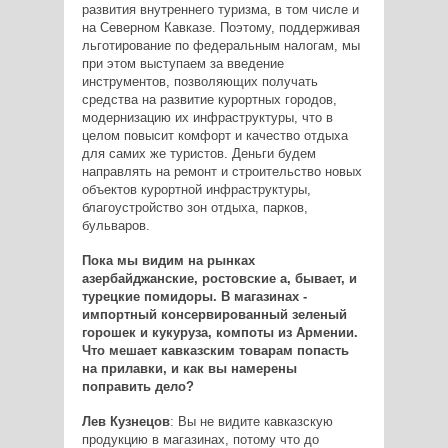
развития внутреннего туризма, в том числе и
на Северном Кавказе. Поэтому, поддерживая
льготирование по федеральным налогам, мы
при этом выступаем за введение
инструментов, позволяющих получать
средства на развитие курортных городов,
модернизацию их инфраструктуры, что в
целом повысит комфорт и качество отдыха
для самих же туристов. Деньги будем
направлять на ремонт и строительство новых
объектов курортной инфраструктуры,
благоустройство зон отдыха, парков,
бульваров.
Пока мы видим на рынках
азербайджанские, ростовские а, бывает, и
турецкие помидоры. В магазинах -
импортный консервированный зеленый
горошек и кукуруза, компоты из Армении.
Что мешает кавказским товарам попасть
на прилавки, и как вы намерены
поправить дело?
Лев Кузнецов
: Вы не видите кавказскую
продукцию в магазинах, потому что до