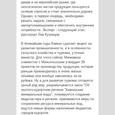
двери и на европейские рынки, где
экологически чистая продукция пользуется
особым спросом и стоит значительно дороже.
Однако, в первую очередь, необходимо
решать задачи, связанные с
импортозамещением и обеспечить внутренние
потребности. Экспорт - следующий этап,
рассказал Лев Кузнецов.
В ближайшие годы Кавказ сделает акцент на
развитие промышленности, и в особенности,
сельского хозяйства и туризма, уточнил
министр. Для этого сейчас Минкавказ
совместно с Минсельхозом утвердил 39
проектов по производству продукции, которая
раньше производилась в очень малых
объемах или вообще завозилась из-за
рубежа. Ну а для развития туризма готовится
целый ряд мер: разрабатывается закон "Об
эколого-курортном регионе "Кавказские
минеральные воды", планируется создание
медкластера в регионе, принимаются меры по
сохранению ресурса минеральных вод,
ищутся новые формы наполнения бюджетов
городов-курортов.