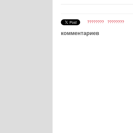
????????
????????
комментариев