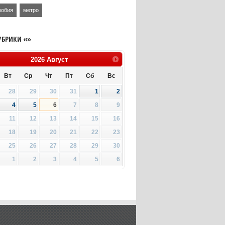
фобия
метро
УБРИКИ «»
2026
Август
Вт
Ср
Чт
Пт
Сб
Вс
28
29
30
31
1
2
4
5
6
7
8
9
11
12
13
14
15
16
18
19
20
21
22
23
25
26
27
28
29
30
1
2
3
4
5
6