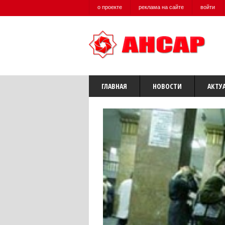
о проекте
реклама на сайте
войти
ГЛАВНАЯ
НОВОСТИ
АКТУ