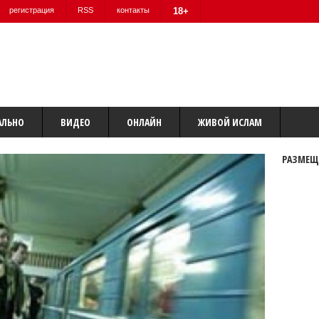
регистрация
RSS
контакты
18+
АЛЬНО
ВИДЕО
ОНЛАЙН
ЖИВОЙ ИСЛАМ
РАЗМЕЩ