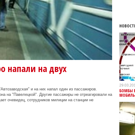
НОВОСТ
о напали на двух
29.03.20
Автозаводская" и на них напал один из пассажиров.
БОМБЫ 
МОБИЛЬ
а на "Павелецкой". Другие пассажиры не отреагировали на
дает очевидец, сотрудников милиции на станции не