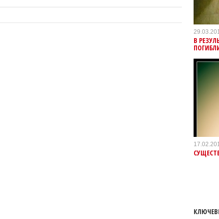
29.03.20
В РЕЗУЛ
ПОГИБЛ
17.02.20
СУЩЕСТ
КЛЮЧЕВ