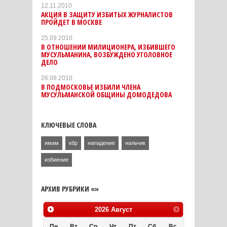
12.11.2010
АКЦИЯ В ЗАЩИТУ ИЗБИТЫХ ЖУРНАЛИСТОВ
ПРОЙДЕТ В МОСКВЕ
25.09.2010
В ОТНОШЕНИИ МИЛИЦИОНЕРА, ИЗБИВШЕГО
МУСУЛЬМАНИНА, ВОЗБУЖДЕНО УГОЛОВНОЕ
ДЕЛО
26.08.2010
В ПОДМОСКОВЬЕ ИЗБИЛИ ЧЛЕНА
МУСУЛЬМАНСКОЙ ОБЩИНЫ ДОМОДЕДОВА
КЛЮЧЕВЫЕ СЛОВА
имам
кбр
нападение
нальчик
избиение
АРХИВ РУБРИКИ «»
2026
Август
Пн
Вт
Ср
Чт
Пт
Сб
Вс