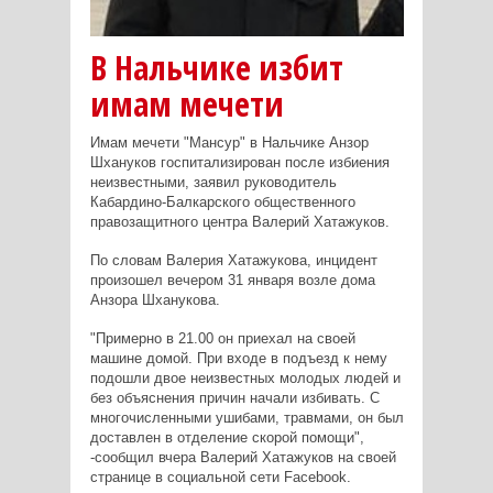
В Нальчике избит
имам мечети
Имам мечети "Мансур" в Нальчике Анзор
Шхануков госпитализирован после избиения
неизвестными, заявил руководитель
Кабардино-Балкарского общественного
правозащитного центра Валерий Хатажуков.
По словам Валерия Хатажукова, инцидент
произошел вечером 31 января возле дома
Анзора Шханукова.
"Примерно в 21.00 он приехал на своей
машине домой. При входе в подъезд к нему
подошли двое неизвестных молодых людей и
без объяснения причин начали избивать. С
многочисленными ушибами, травмами, он был
доставлен в отделение скорой помощи",
-сообщил вчера Валерий Хатажуков на своей
странице в социальной сети Facebook.