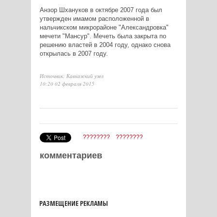
Анзор Шхануков в октябре 2007 года был
утвержден имамом расположенной в
нальчикском микрорайоне "Александровка"
мечети "Мансур". Мечеть была закрыта по
решению властей в 2004 году, однако снова
открылась в 2007 году.
Источник: Кавказский узел
10:20 02 февраля 2015
????????
????????
комментариев
РАЗМЕЩЕНИЕ РЕКЛАМЫ