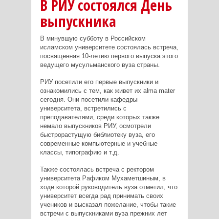
В РИУ состоялся День
выпускника
В минувшую субботу в Российском
исламском университете состоялась встреча,
посвященная 10-летию первого выпуска этого
ведущего мусульманского вуза страны.
РИУ посетили его первые выпускники и
ознакомились с тем, как живет их alma mater
сегодня. Они посетили кафедры
университета, встретились с
преподавателями, среди которых также
немало выпускников РИУ, осмотрели
быстрорастущую библиотеку вуза, его
современные компьютерные и учебные
классы, типографию и т.д.
Также состоялась встреча с ректором
университета Рафиком Мухаметшиным, в
ходе которой руководитель вуза отметил, что
университет всегда рад принимать своих
учеников и высказал пожелание, чтобы такие
встречи с выпускниками вуза прежних лет