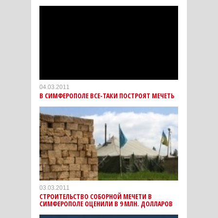
04.03.2011
В СИМФЕРОПОЛЕ ВСЕ-ТАКИ ПОСТРОЯТ МЕЧЕТЬ
03.03.2011
СТРОИТЕЛЬСТВО СОБОРНОЙ МЕЧЕТИ В
СИМФЕРОПОЛЕ ОЦЕНИЛИ В 9 МЛН. ДОЛЛАРОВ