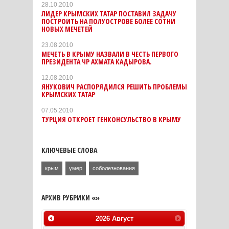
28.10.2010
ЛИДЕР КРЫМСКИХ ТАТАР ПОСТАВИЛ ЗАДАЧУ
ПОСТРОИТЬ НА ПОЛУОСТРОВЕ БОЛЕЕ СОТНИ
НОВЫХ МЕЧЕТЕЙ
23.08.2010
МЕЧЕТЬ В КРЫМУ НАЗВАЛИ В ЧЕСТЬ ПЕРВОГО
ПРЕЗИДЕНТА ЧР АХМАТА КАДЫРОВА.
12.08.2010
ЯНУКОВИЧ РАСПОРЯДИЛСЯ РЕШИТЬ ПРОБЛЕМЫ
КРЫМСКИХ ТАТАР
07.05.2010
ТУРЦИЯ ОТКРОЕТ ГЕНКОНСУЛЬСТВО В КРЫМУ
КЛЮЧЕВЫЕ СЛОВА
крым
умер
соболезнования
АРХИВ РУБРИКИ «»
2026
Август