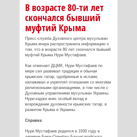
В возрасте 80-ти лет
скончался бывший
муфтий Крыма
Пресс-служба Духовного центра мусульман
Крыма вчера распространила информацию о
том, что в возрасте 80 лет скончался бывший
муфтий Крыма Нури Мустафаев.
Как отмечает ДЦМК, Нури Мустафаев по
мере сил развивал традиции и обычаи
крымских татар, одобренные в исламе,
налаживал и укреплял отношения со многими
религиозными организациями, в том числе с
Духовным управлением мусульман Украины.
Нури-хаджи внес особый вклад в
возрождение духовности крымских татар, в
развитие Крыма и Украины.
Справка
:
Нури Мустафаев родился в 1930 году в
деревне Биюк-Озенбаш Бахчисарайского