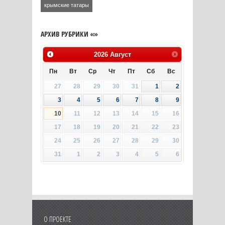
крымские татары
АРХИВ РУБРИКИ «»
2026
Август
Пн
Вт
Ср
Чт
Пт
Сб
Вс
27
28
29
30
31
1
2
3
4
5
6
7
8
9
10
11
12
13
14
15
16
17
18
19
20
21
22
23
24
25
26
27
28
29
30
31
1
2
3
4
5
6
О ПРОЕКТЕ