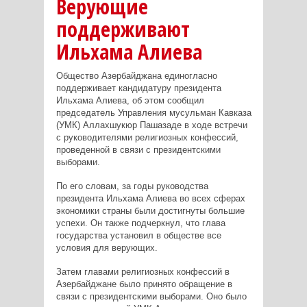
Верующие
поддерживают
Ильхама Алиева
Общество Азербайджана единогласно
поддерживает кандидатуру президента
Ильхама Алиева, об этом сообщил
председатель Управления мусульман Кавказа
(УМК) Аллахшукюр Пашазаде в ходе встречи
с руководителями религиозных конфессий,
проведенной в связи с президентскими
выборами.
По его словам, за годы руководства
президента Ильхама Алиева во всех сферах
экономики страны были достигнуты большие
успехи. Он также подчеркнул, что глава
государства установил в обществе все
условия для верующих.
Затем главами религиозных конфессий в
Азербайджане было принято обращение в
связи с президентскими выборами. Оно было