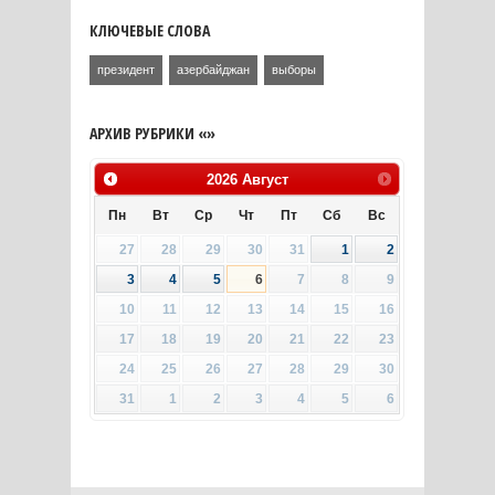
КЛЮЧЕВЫЕ СЛОВА
президент
азербайджан
выборы
АРХИВ РУБРИКИ «»
2026
Август
Пн
Вт
Ср
Чт
Пт
Сб
Вс
27
28
29
30
31
1
2
3
4
5
6
7
8
9
10
11
12
13
14
15
16
17
18
19
20
21
22
23
24
25
26
27
28
29
30
31
1
2
3
4
5
6