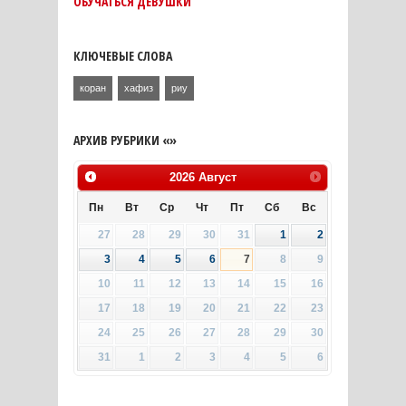
ОБУЧАТЬСЯ ДЕВУШКИ
КЛЮЧЕВЫЕ СЛОВА
коран
хафиз
риу
АРХИВ РУБРИКИ «»
2026
Август
Пн
Вт
Ср
Чт
Пт
Сб
Вс
27
28
29
30
31
1
2
3
4
5
6
7
8
9
10
11
12
13
14
15
16
17
18
19
20
21
22
23
24
25
26
27
28
29
30
31
1
2
3
4
5
6