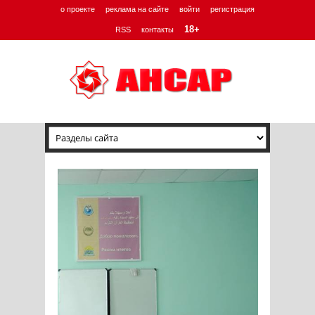
о проекте
реклама на сайте
войти
регистрация
18+
RSS
контакты