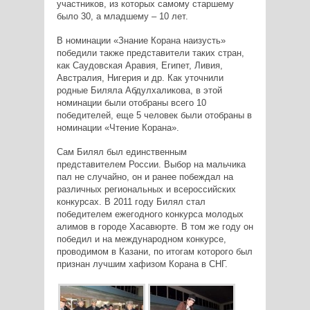
участников, из которых самому старшему
было 30, а младшему – 10 лет.
В номинации «Знание Корана наизусть»
победили также представители таких стран,
как Саудовская Аравия, Египет, Ливия,
Австралия, Нигерия и др. Как уточнили
родные Биляла Абдулхаликова, в этой
номинации были отобраны всего 10
победителей, еще 5 человек были отобраны в
номинации «Чтение Корана».
Сам Билял был единственным
представителем России. Выбор на мальчика
пал не случайно, он и ранее побеждал на
различных региональных и всероссийских
конкурсах. В 2011 году Билял стал
победителем ежегодного конкурса молодых
алимов в городе Хасавюрте. В том же году он
победил и на международном конкурсе,
проводимом в Казани, по итогам которого был
признан лучшим хафизом Корана в СНГ.