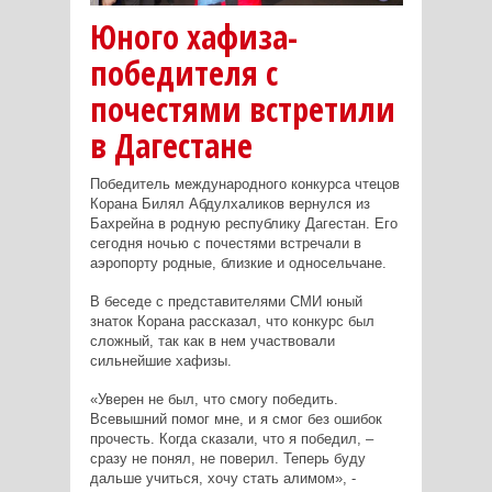
Юного хафиза-
победителя с
почестями встретили
в Дагестане
Победитель международного конкурса чтецов
Корана Билял Абдулхаликов вернулся из
Бахрейна в родную республику Дагестан. Его
сегодня ночью с почестями встречали в
аэропорту родные, близкие и односельчане.
В беседе с представителями СМИ юный
знаток Корана рассказал, что конкурс был
сложный, так как в нем участвовали
сильнейшие хафизы.
«Уверен не был, что смогу победить.
Всевышний помог мне, и я смог без ошибок
прочесть. Когда сказали, что я победил, –
сразу не понял, не поверил. Теперь буду
дальше учиться, хочу стать алимом», -