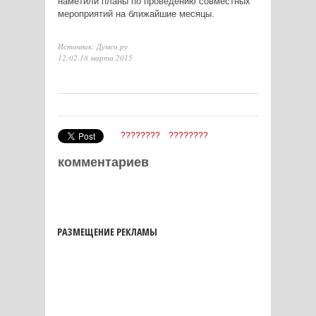
наметили планы по проведению совместных
мероприятий на ближайшие месяцы.
Источник: Думсо.ру
12:02 18 марта 2015
????????
????????
комментариев
РАЗМЕЩЕНИЕ РЕКЛАМЫ