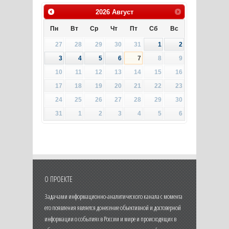
2026
Август
Пн
Вт
Ср
Чт
Пт
Сб
Вс
27
28
29
30
31
1
2
3
4
5
6
7
8
9
10
11
12
13
14
15
16
17
18
19
20
21
22
23
24
25
26
27
28
29
30
31
1
2
3
4
5
6
О ПРОЕКТЕ
Задачами информационно-аналитического канала с момента
его появления является донесение объективной и достоверной
информации о событиях в России и мире и происходящих в