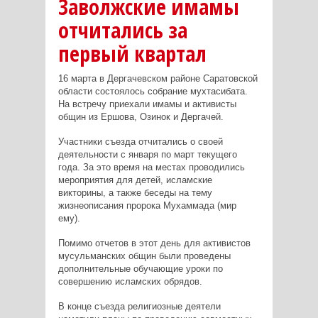
Заволжские имамы
отчитались за
первый квартал
16 марта в Дергачевском районе Саратовской
области состоялось собрание мухтасибата.
На встречу приехали имамы и активисты
общин из Ершова, Озинок и Дергачей.
Участники съезда отчитались о своей
деятельности с января по март текущего
года. За это время на местах проводились
мероприятия для детей, исламские
викторины, а также беседы на тему
жизнеописания пророка Мухаммада (мир
ему).
Помимо отчетов в этот день для активистов
мусульманских общин были проведены
дополнительные обучающие уроки по
совершению исламских обрядов.
В конце съезда религиозные деятели