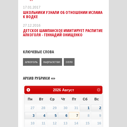
17.01.2017
ШКОЛЬНИКИ УЗНАЛИ ОБ ОТНОШЕНИИ ИСЛАМА
К ВОДКЕ
27.12.2016
ДЕТСКОЕ ШАМПАНСКОЕ ИМИТИРУЕТ РАСПИТИЕ
АЛКОГОЛЯ - ГЕННАДИЙ ОНИЩЕНКО
КЛЮЧЕВЫЕ СЛОВА
алкоголь
кыргызстан
село
АРХИВ РУБРИКИ «»
2026
Август
Пн
Вт
Ср
Чт
Пт
Сб
Вс
27
28
29
30
31
1
2
3
4
5
6
7
8
9
10
11
12
13
14
15
16