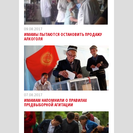
09.08.2017
ИМАМЫ ПЫТАЮТСЯ ОСТАНОВИТЬ ПРОДАЖУ
АЛКОГОЛЯ
07.08.2017
ИМАМАМ НАПОМНИЛИ О ПРАВИЛАХ
ПРЕДВЫБОРНОЙ АГИТАЦИИ