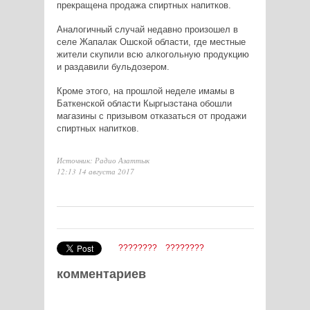
прекращена продажа спиртных напитков.
Аналогичный случай недавно произошел в
селе Жапалак Ошской области, где местные
жители скупили всю алкогольную продукцию
и раздавили бульдозером.
Кроме этого, на прошлой неделе имамы в
Баткенской области Кыргызстана обошли
магазины с призывом отказаться от продажи
спиртных напитков.
Источник: Радио Азаттык
12:13 14 августа 2017
????????
????????
комментариев