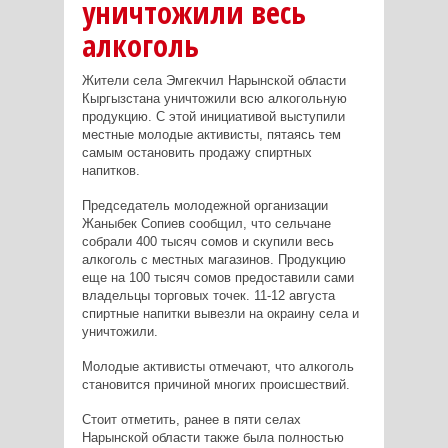
уничтожили весь
алкоголь
Жители села Эмгекчил Нарынской области
Кыргызстана уничтожили всю алкогольную
продукцию. С этой инициативой выступили
местные молодые активисты, пятаясь тем
самым остановить продажу спиртных
напитков.
Председатель молодежной организации
Жаныбек Сопиев сообщил, что сельчане
собрали 400 тысяч сомов и скупили весь
алкоголь с местных магазинов. Продукцию
еще на 100 тысяч сомов предоставили сами
владельцы торговых точек. 11-12 августа
спиртные напитки вывезли на окраину села и
уничтожили.
Молодые активисты отмечают, что алкоголь
становится причиной многих происшествий.
Стоит отметить, ранее в пяти селах
Нарынской области также была полностью