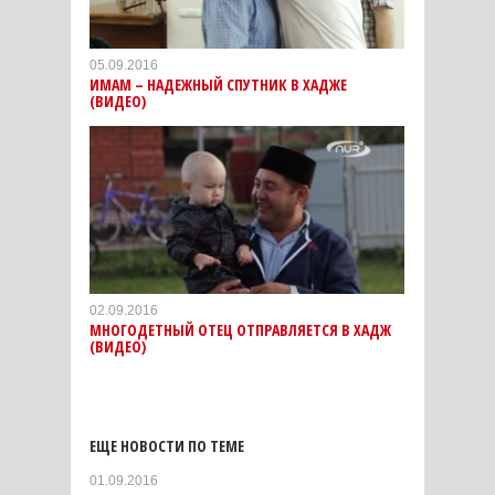
05.09.2016
ИМАМ – НАДЕЖНЫЙ СПУТНИК В ХАДЖЕ
(ВИДЕО)
02.09.2016
МНОГОДЕТНЫЙ ОТЕЦ ОТПРАВЛЯЕТСЯ В ХАДЖ
(ВИДЕО)
ЕЩЕ НОВОСТИ ПО ТЕМЕ
01.09.2016