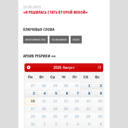
15.05.2015
«Я РЕШИЛАСЬ СТАТЬ ВТОРОЙ ЖЕНОЙ»
КЛЮЧЕВЫЕ СЛОВА
многоженство
полигамия
nurtv
АРХИВ РУБРИКИ «»
2026
Август
Пн
Вт
Ср
Чт
Пт
Сб
Вс
27
28
29
30
31
1
2
3
4
5
6
7
8
9
10
11
12
13
14
15
16
17
18
19
20
21
22
23
24
25
26
27
28
29
30
31
1
2
3
4
5
6