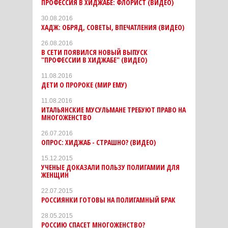
ПРОФЕССИЯ В ХИДЖАБЕ: ФЛОРИСТ (ВИДЕО)
30.08.2016
ХАДЖ: ОБРЯД, СОВЕТЫ, ВПЕЧАТЛЕНИЯ (ВИДЕО)
26.08.2016
В СЕТИ ПОЯВИЛСЯ НОВЫЙ ВЫПУСК
"ПРОФЕССИИ В ХИДЖАБЕ" (ВИДЕО)
11.08.2016
ДЕТИ О ПРОРОКЕ (МИР ЕМУ)
11.08.2016
ИТАЛЬЯНСКИЕ МУСУЛЬМАНЕ ТРЕБУЮТ ПРАВО НА
МНОГОЖЕНСТВО
26.07.2016
ОПРОС: ХИДЖАБ - СТРАШНО? (ВИДЕО)
15.12.2015
УЧЕНЫЕ ДОКАЗАЛИ ПОЛЬЗУ ПОЛИГАМИИ ДЛЯ
ЖЕНЩИН
22.07.2015
РОССИЯНКИ ГОТОВЫ НА ПОЛИГАМНЫЙ БРАК
28.05.2015
РОССИЮ СПАСЕТ МНОГОЖЕНСТВО?